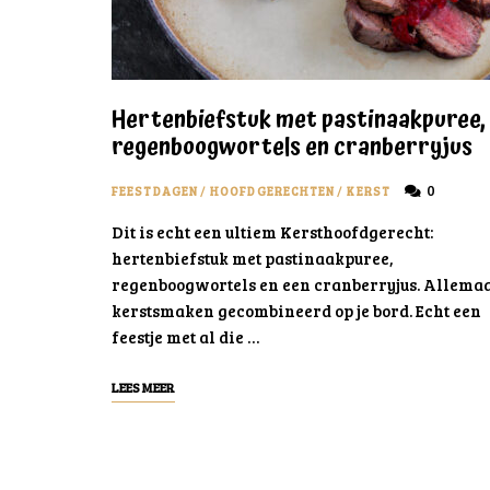
Hertenbiefstuk met pastinaakpuree,
regenboogwortels en cranberryjus
0
FEESTDAGEN
/
HOOFDGERECHTEN
/
KERST
Dit is echt een ultiem Kersthoofdgerecht:
hertenbiefstuk met pastinaakpuree,
regenboogwortels en een cranberryjus. Allema
kerstsmaken gecombineerd op je bord. Echt een
feestje met al die …
LEES MEER