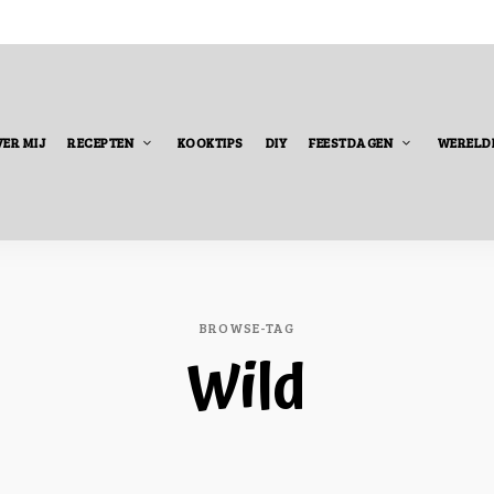
ER MIJ
RECEPTEN
KOOKTIPS
DIY
FEESTDAGEN
WERELD
BROWSE-TAG
Wild