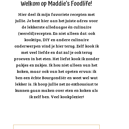
Welkom op Maddie's Foodlife!
Hier deel ik mijn favoriete recepten met
jullie. Je bent hier aan het juiste adres voor
de lekkerste alledaagse én culinaire
(wereld)recepten. En niet alleen dat: ook
kooktips, DIY en andere culinaire
onderwerpen vind je hier terug. Zelf kook ik
met veel liefde en dat zal je ook terug
proeven in het eten. Het liefst kook ik zonder
pakjes en zakjes. Ik hou niet alleen van het
koken, maar ook van het opeten ervan: ik
ben een échte Bourgondiër en weet wel wat
lekker is. Ik hoop jullie net zo enthousiast te
kunnen gaan maken over eten en koken als
ik zelf ben. Veel kookplezier!