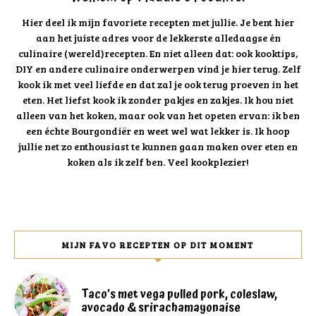
Hier deel ik mijn favoriete recepten met jullie. Je bent hier
aan het juiste adres voor de lekkerste alledaagse én
culinaire (wereld)recepten. En niet alleen dat: ook kooktips,
DIY en andere culinaire onderwerpen vind je hier terug. Zelf
kook ik met veel liefde en dat zal je ook terug proeven in het
eten. Het liefst kook ik zonder pakjes en zakjes. Ik hou niet
alleen van het koken, maar ook van het opeten ervan: ik ben
een échte Bourgondiër en weet wel wat lekker is. Ik hoop
jullie net zo enthousiast te kunnen gaan maken over eten en
koken als ik zelf ben. Veel kookplezier!
MIJN FAVO RECEPTEN OP DIT MOMENT
Taco’s met vega pulled pork, coleslaw,
avocado & srirachamayonaise