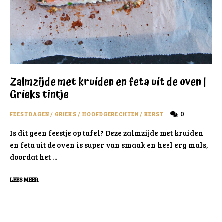
Zalmzijde met kruiden en feta uit de oven |
Grieks tintje
0
FEESTDAGEN
/
GRIEKS
/
HOOFDGERECHTEN
/
KERST
Is dit geen feestje op tafel? Deze zalmzijde met kruiden
en feta uit de oven is super van smaak en heel erg mals,
doordat het …
LEES MEER