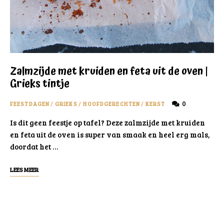
Zalmzijde met kruiden en feta uit de oven |
Grieks tintje
0
FEESTDAGEN
/
GRIEKS
/
HOOFDGERECHTEN
/
KERST
Is dit geen feestje op tafel? Deze zalmzijde met kruiden
en feta uit de oven is super van smaak en heel erg mals,
doordat het …
LEES MEER