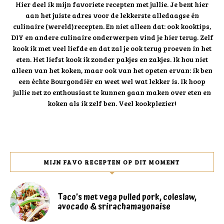
Hier deel ik mijn favoriete recepten met jullie. Je bent hier
aan het juiste adres voor de lekkerste alledaagse én
culinaire (wereld)recepten. En niet alleen dat: ook kooktips,
DIY en andere culinaire onderwerpen vind je hier terug. Zelf
kook ik met veel liefde en dat zal je ook terug proeven in het
eten. Het liefst kook ik zonder pakjes en zakjes. Ik hou niet
alleen van het koken, maar ook van het opeten ervan: ik ben
een échte Bourgondiër en weet wel wat lekker is. Ik hoop
jullie net zo enthousiast te kunnen gaan maken over eten en
koken als ik zelf ben. Veel kookplezier!
MIJN FAVO RECEPTEN OP DIT MOMENT
Taco’s met vega pulled pork, coleslaw,
avocado & srirachamayonaise