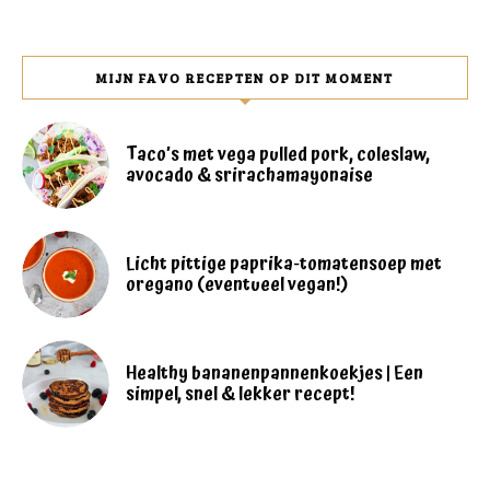
MIJN FAVO RECEPTEN OP DIT MOMENT
Taco’s met vega pulled pork, coleslaw,
avocado & srirachamayonaise
Licht pittige paprika-tomatensoep met
oregano (eventueel vegan!)
Healthy bananenpannenkoekjes | Een
simpel, snel & lekker recept!