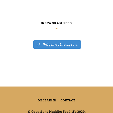
INSTAGRAM FEED
Volgen op Instagram
DISCLAIMER
CONTACT
© Copyright MaddiesFoodlife 2020.