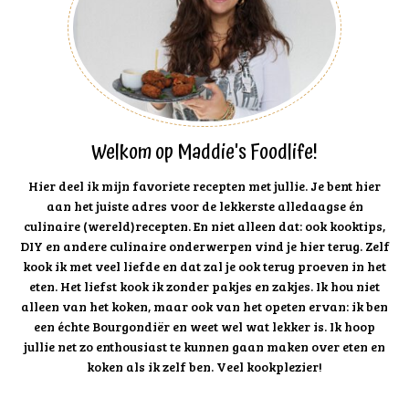
Welkom op Maddie's Foodlife!
Hier deel ik mijn favoriete recepten met jullie. Je bent hier
aan het juiste adres voor de lekkerste alledaagse én
culinaire (wereld)recepten. En niet alleen dat: ook kooktips,
DIY en andere culinaire onderwerpen vind je hier terug. Zelf
kook ik met veel liefde en dat zal je ook terug proeven in het
eten. Het liefst kook ik zonder pakjes en zakjes. Ik hou niet
alleen van het koken, maar ook van het opeten ervan: ik ben
een échte Bourgondiër en weet wel wat lekker is. Ik hoop
jullie net zo enthousiast te kunnen gaan maken over eten en
koken als ik zelf ben. Veel kookplezier!