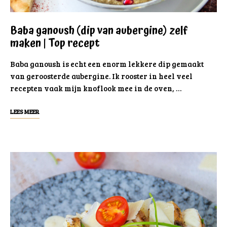
Baba ganoush (dip van aubergine) zelf
maken | Top recept
Baba ganoush is echt een enorm lekkere dip gemaakt
van geroosterde aubergine. Ik rooster in heel veel
recepten vaak mijn knoflook mee in de oven, …
LEES MEER