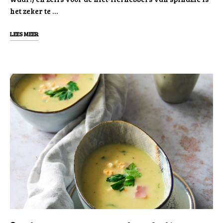
het zeker te …
LEES MEER