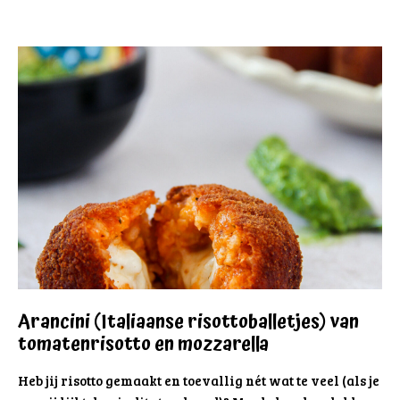
Arancini (Italiaanse risottoballetjes) van
tomatenrisotto en mozzarella
Heb jij risotto gemaakt en toevallig nét wat te veel (als je