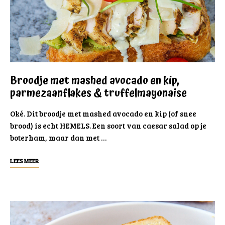
Broodje met mashed avocado en kip,
parmezaanflakes & truffelmayonaise
Oké. Dit broodje met mashed avocado en kip (of snee
brood) is echt HEMELS. Een soort van caesar salad op je
boterham, maar dan met …
LEES MEER