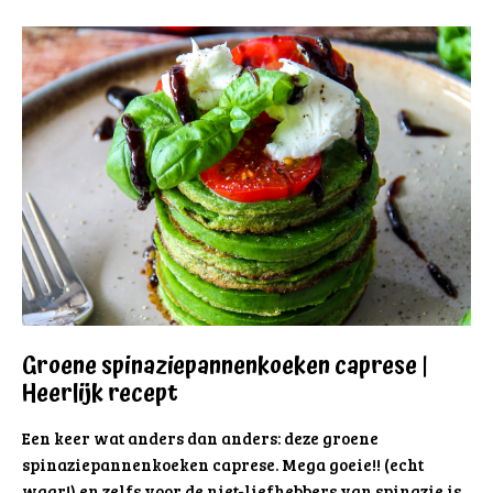
Groene spinaziepannenkoeken caprese |
Heerlijk recept
Een keer wat anders dan anders: deze groene
spinaziepannenkoeken caprese. Mega goeie!! (echt
waar!) en zelfs voor de niet-liefhebbers van spinazie is