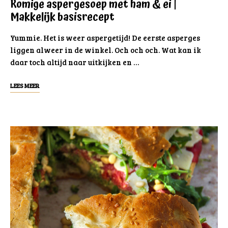
Romige aspergesoep met ham & ei |
Makkelijk basisrecept
Yummie. Het is weer aspergetijd! De eerste asperges
liggen alweer in de winkel. Och och och. Wat kan ik
daar toch altijd naar uitkijken en …
LEES MEER