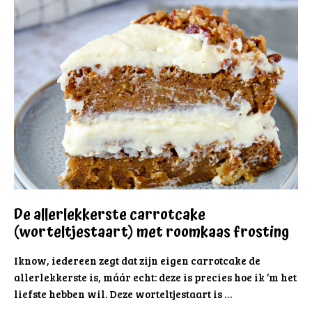
De allerlekkerste carrotcake
(worteltjestaart) met roomkaas frosting
Iknow, iedereen zegt dat zijn eigen carrotcake de
allerlekkerste is, máár echt: deze is precies hoe ik ‘m het
liefste hebben wil. Deze worteltjestaart is …