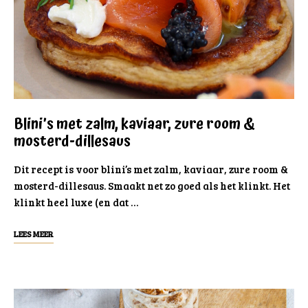
Blini’s met zalm, kaviaar, zure room &
mosterd-dillesaus
Dit recept is voor blini’s met zalm, kaviaar, zure room &
mosterd-dillesaus. Smaakt net zo goed als het klinkt. Het
klinkt heel luxe (en dat …
LEES MEER