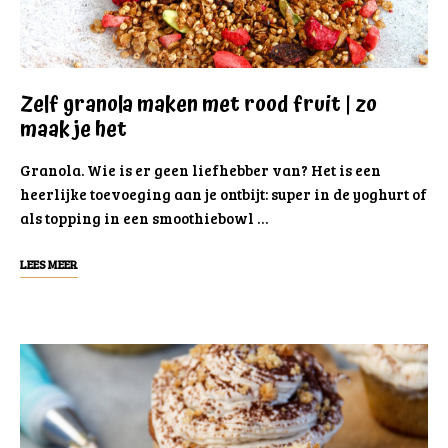
Zelf granola maken met rood fruit | zo
maak je het
Granola. Wie is er geen liefhebber van? Het is een
heerlijke toevoeging aan je ontbijt: super in de yoghurt of
als topping in een smoothiebowl …
LEES MEER