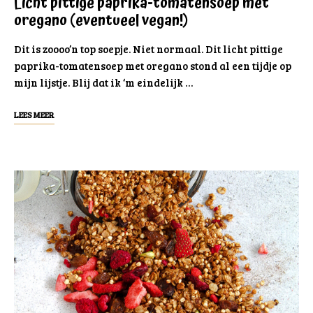
Licht pittige paprika-tomatensoep met
oregano (eventueel vegan!)
Dit is zoooo’n top soepje. Niet normaal. Dit licht pittige
paprika-tomatensoep met oregano stond al een tijdje op
mijn lijstje. Blij dat ik ‘m eindelijk …
LEES MEER