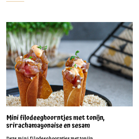
Mini filodeeghoorntjes met tonijn,
srirachamayonaise en sesam
Deze mini filodeeghoorntjes met tonijn,