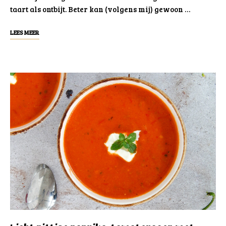
taart als ontbijt. Beter kan (volgens mij) gewoon …
LEES MEER