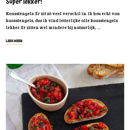
Super lekker!
Kaasstengels. Er zit zó veel verschil in. Ik hou echt van
kaasstengels, dus ik vind letterlijke alle kaasstengels
lekker. Er zitten wel mindere bij natuurlijk, …
LEES MEER