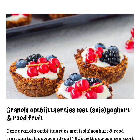
Granola ontbijttaartjes met (soja)yoghurt
& rood fruit
Deze granola ontbijttaartjes met (soja)yoghurt & rood
fruit zijn toch gewoon ideaal?!!! Je hebt gewoon een soort