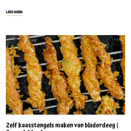
LEES MEER
Zelf kaasstengels maken van bladerdeeg |