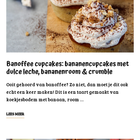
Banoffee cupcakes: bananencupcakes met
dulce leche, bananenroom & crumble
Ooit gehoord van banoffee? Zo niet, dan moet je dit ook
echt een keer maken! Dit is een taart gemaakt van
koekjesbodem met banaan, room …
LEES MEER