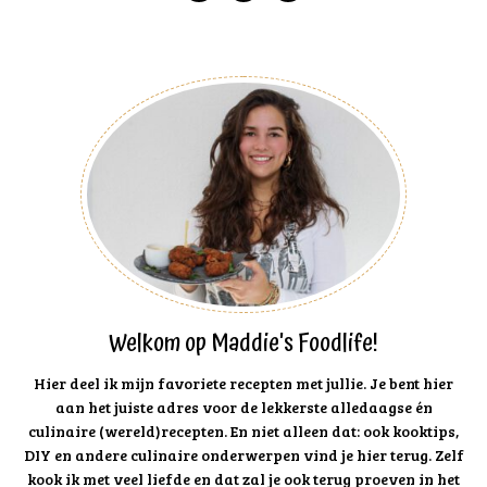
Welkom op Maddie's Foodlife!
Hier deel ik mijn favoriete recepten met jullie. Je bent hier
aan het juiste adres voor de lekkerste alledaagse én
culinaire (wereld)recepten. En niet alleen dat: ook kooktips,
DIY en andere culinaire onderwerpen vind je hier terug. Zelf
kook ik met veel liefde en dat zal je ook terug proeven in het