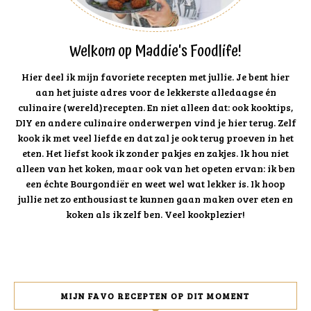
Welkom op Maddie's Foodlife!
Hier deel ik mijn favoriete recepten met jullie. Je bent hier
aan het juiste adres voor de lekkerste alledaagse én
culinaire (wereld)recepten. En niet alleen dat: ook kooktips,
DIY en andere culinaire onderwerpen vind je hier terug. Zelf
kook ik met veel liefde en dat zal je ook terug proeven in het
eten. Het liefst kook ik zonder pakjes en zakjes. Ik hou niet
alleen van het koken, maar ook van het opeten ervan: ik ben
een échte Bourgondiër en weet wel wat lekker is. Ik hoop
jullie net zo enthousiast te kunnen gaan maken over eten en
koken als ik zelf ben. Veel kookplezier!
MIJN FAVO RECEPTEN OP DIT MOMENT