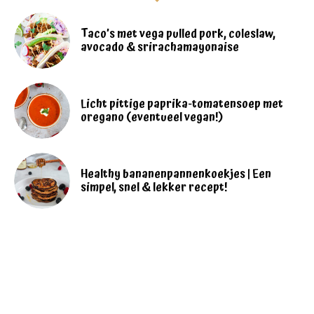
Taco’s met vega pulled pork, coleslaw,
avocado & srirachamayonaise
Licht pittige paprika-tomatensoep met
oregano (eventueel vegan!)
Healthy bananenpannenkoekjes | Een
simpel, snel & lekker recept!