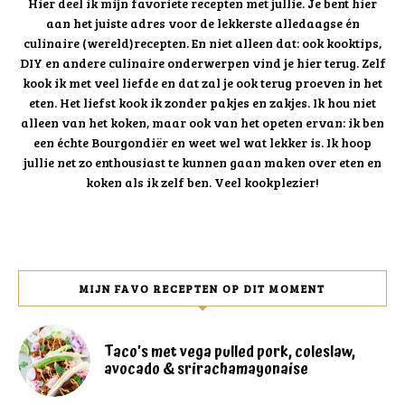
Hier deel ik mijn favoriete recepten met jullie. Je bent hier
aan het juiste adres voor de lekkerste alledaagse én
culinaire (wereld)recepten. En niet alleen dat: ook kooktips,
DIY en andere culinaire onderwerpen vind je hier terug. Zelf
kook ik met veel liefde en dat zal je ook terug proeven in het
eten. Het liefst kook ik zonder pakjes en zakjes. Ik hou niet
alleen van het koken, maar ook van het opeten ervan: ik ben
een échte Bourgondiër en weet wel wat lekker is. Ik hoop
jullie net zo enthousiast te kunnen gaan maken over eten en
koken als ik zelf ben. Veel kookplezier!
MIJN FAVO RECEPTEN OP DIT MOMENT
Taco’s met vega pulled pork, coleslaw,
avocado & srirachamayonaise