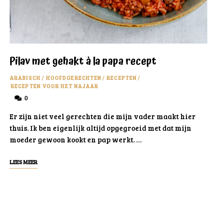
Pilav met gehakt à la papa recept
ARABISCH
/
HOOFDGERECHTEN
/
RECEPTEN
/
RECEPTEN VOOR HET NAJAAR
0
Er zijn niet veel gerechten die mijn vader maakt hier
thuis. Ik ben eigenlijk altijd opgegroeid met dat mijn
moeder gewoon kookt en pap werkt. …
LEES MEER