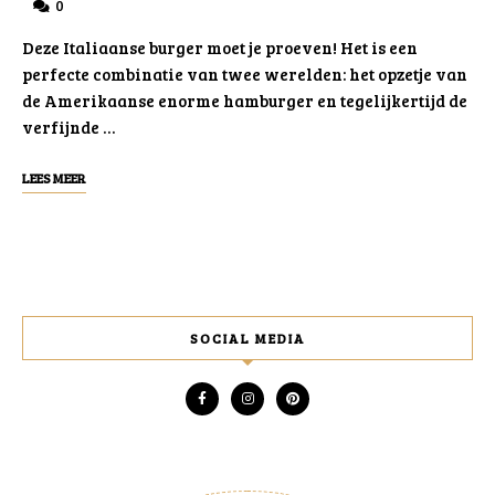
0
Deze Italiaanse burger moet je proeven! Het is een
perfecte combinatie van twee werelden: het opzetje van
de Amerikaanse enorme hamburger en tegelijkertijd de
verfijnde …
LEES MEER
SOCIAL MEDIA