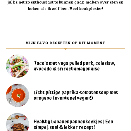
jullie net zo enthousiast te kunnen gaan maken over eten en
koken als ik zelf ben. Veel kookplezier!
MIJN FAVO RECEPTEN OP DIT MOMENT
Taco’s met vega pulled pork, coleslaw,
avocado & srirachamayonaise
Licht pittige paprika-tomatensoep met
oregano (eventueel vegan!)
Healthy bananenpannenkoekjes | Een
simpel, snel & lekker recept!