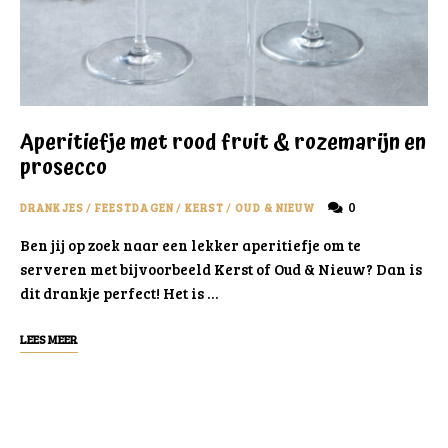
Aperitiefje met rood fruit & rozemarijn en
prosecco
0
DRANKJES
/
FEESTDAGEN
/
KERST
/
OUD & NIEUW
Ben jij op zoek naar een lekker aperitiefje om te
serveren met bijvoorbeeld Kerst of Oud & Nieuw? Dan is
dit drankje perfect! Het is …
LEES MEER