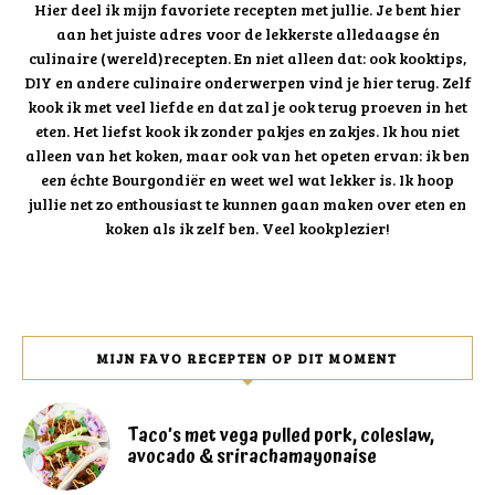
Hier deel ik mijn favoriete recepten met jullie. Je bent hier
aan het juiste adres voor de lekkerste alledaagse én
culinaire (wereld)recepten. En niet alleen dat: ook kooktips,
DIY en andere culinaire onderwerpen vind je hier terug. Zelf
kook ik met veel liefde en dat zal je ook terug proeven in het
eten. Het liefst kook ik zonder pakjes en zakjes. Ik hou niet
alleen van het koken, maar ook van het opeten ervan: ik ben
een échte Bourgondiër en weet wel wat lekker is. Ik hoop
jullie net zo enthousiast te kunnen gaan maken over eten en
koken als ik zelf ben. Veel kookplezier!
MIJN FAVO RECEPTEN OP DIT MOMENT
Taco’s met vega pulled pork, coleslaw,
avocado & srirachamayonaise