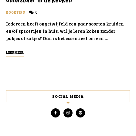
onmisbaar in de keuken
0
KOOKTIPS
Iedereen heeft ongetwijfeld een paar soorten kruiden
en/of specerijen in huis. Wil je leren koken zonder
pakjes of zakjes? Dan is het essentieel om een …
LEES MEER
SOCIAL MEDIA