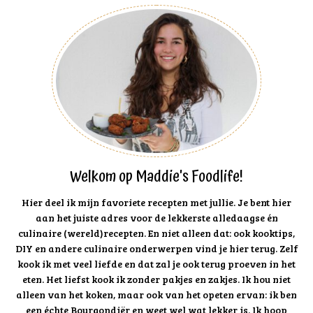
Welkom op Maddie's Foodlife!
Hier deel ik mijn favoriete recepten met jullie. Je bent hier
aan het juiste adres voor de lekkerste alledaagse én
culinaire (wereld)recepten. En niet alleen dat: ook kooktips,
DIY en andere culinaire onderwerpen vind je hier terug. Zelf
kook ik met veel liefde en dat zal je ook terug proeven in het
eten. Het liefst kook ik zonder pakjes en zakjes. Ik hou niet
alleen van het koken, maar ook van het opeten ervan: ik ben
een échte Bourgondiër en weet wel wat lekker is. Ik hoop