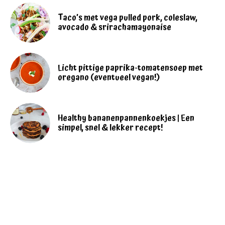
Taco’s met vega pulled pork, coleslaw,
avocado & srirachamayonaise
Licht pittige paprika-tomatensoep met
oregano (eventueel vegan!)
Healthy bananenpannenkoekjes | Een
simpel, snel & lekker recept!