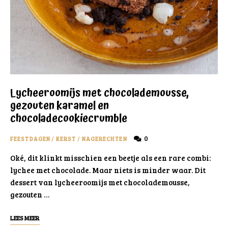
Lycheeroomijs met chocolademousse,
gezouten karamel en
chocoladecookiecrumble
0
FEESTDAGEN
/
KERST
/
NAGERECHTEN
Oké, dit klinkt misschien een beetje als een rare combi:
lychee met chocolade. Maar niets is minder waar. Dit
dessert van lycheeroomijs met chocolademousse,
gezouten …
LEES MEER