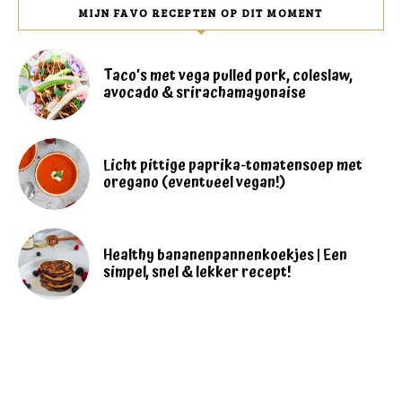
MIJN FAVO RECEPTEN OP DIT MOMENT
Taco’s met vega pulled pork, coleslaw,
avocado & srirachamayonaise
Licht pittige paprika-tomatensoep met
oregano (eventueel vegan!)
Healthy bananenpannenkoekjes | Een
simpel, snel & lekker recept!