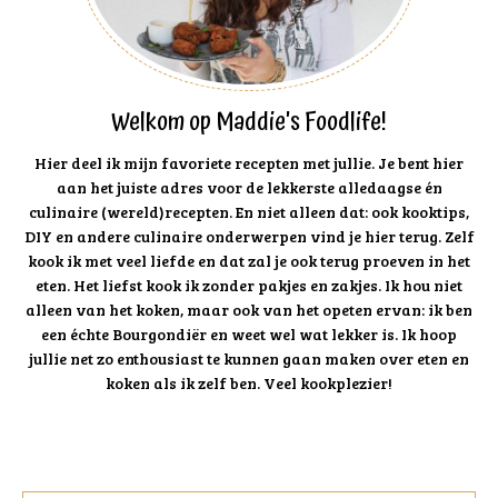
Welkom op Maddie's Foodlife!
Hier deel ik mijn favoriete recepten met jullie. Je bent hier
aan het juiste adres voor de lekkerste alledaagse én
culinaire (wereld)recepten. En niet alleen dat: ook kooktips,
DIY en andere culinaire onderwerpen vind je hier terug. Zelf
kook ik met veel liefde en dat zal je ook terug proeven in het
eten. Het liefst kook ik zonder pakjes en zakjes. Ik hou niet
alleen van het koken, maar ook van het opeten ervan: ik ben
een échte Bourgondiër en weet wel wat lekker is. Ik hoop
jullie net zo enthousiast te kunnen gaan maken over eten en
koken als ik zelf ben. Veel kookplezier!