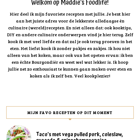
Welkom op Maddie's Foodlife!
Hier deel ik mijn favoriete recepten met jullie. Je bent hier
aan het juiste adres voor de lekkerste alledaagse én
culinaire (wereld)recepten. En niet alleen dat: ook kooktips,
DIY en andere culinaire onderwerpen vind je hier terug. Zelf
kook ik met veel liefde en dat zal je ook terug proeven in het
eten. Het liefst kook ik zonder pakjes en zakjes. Ik hou niet
alleen van het koken, maar ook van het opeten ervan: ik ben
een échte Bourgondiër en weet wel wat lekker is. Ik hoop
jullie net zo enthousiast te kunnen gaan maken over eten en
koken als ik zelf ben. Veel kookplezier!
MIJN FAVO RECEPTEN OP DIT MOMENT
Taco’s met vega pulled pork, coleslaw,