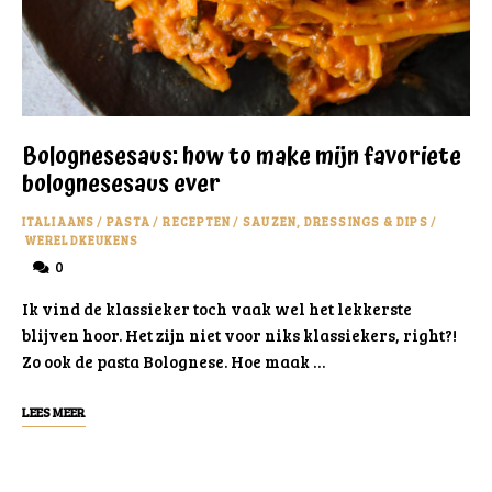
Bolognesesaus: how to make mijn favoriete
bolognesesaus ever
ITALIAANS
/
PASTA
/
RECEPTEN
/
SAUZEN, DRESSINGS & DIPS
/
WERELDKEUKENS
0
Ik vind de klassieker toch vaak wel het lekkerste
blijven hoor. Het zijn niet voor niks klassiekers, right?!
Zo ook de pasta Bolognese. Hoe maak …
LEES MEER