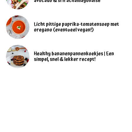
avocado & srirachamayonaise
Licht pittige paprika-tomatensoep met
oregano (eventueel vegan!)
Healthy bananenpannenkoekjes | Een
simpel, snel & lekker recept!