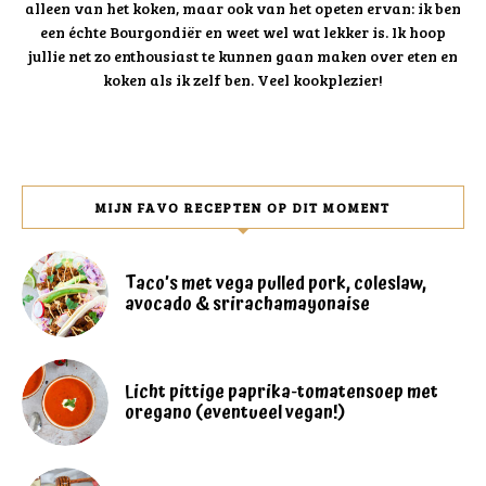
alleen van het koken, maar ook van het opeten ervan: ik ben
een échte Bourgondiër en weet wel wat lekker is. Ik hoop
jullie net zo enthousiast te kunnen gaan maken over eten en
koken als ik zelf ben. Veel kookplezier!
MIJN FAVO RECEPTEN OP DIT MOMENT
Taco’s met vega pulled pork, coleslaw,
avocado & srirachamayonaise
Licht pittige paprika-tomatensoep met
oregano (eventueel vegan!)