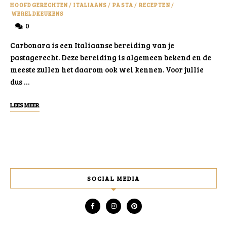
HOOFDGERECHTEN
/
ITALIAANS
/
PASTA
/
RECEPTEN
/
WERELDKEUKENS
0
Carbonara is een Italiaanse bereiding van je
pastagerecht. Deze bereiding is algemeen bekend en de
meeste zullen het daarom ook wel kennen. Voor jullie
dus …
LEES MEER
SOCIAL MEDIA