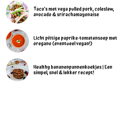
Taco’s met vega pulled pork, coleslaw,
avocado & srirachamayonaise
Licht pittige paprika-tomatensoep met
oregano (eventueel vegan!)
Healthy bananenpannenkoekjes | Een
simpel, snel & lekker recept!