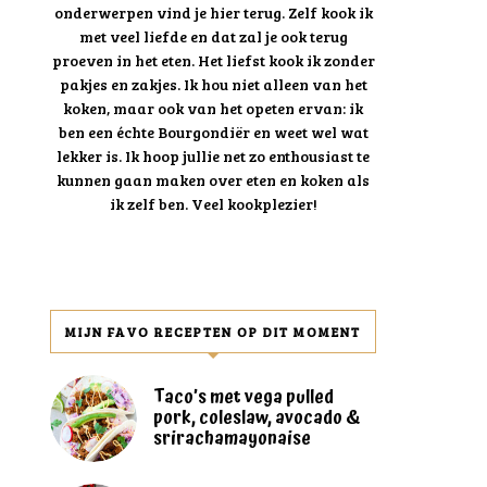
onderwerpen vind je hier terug. Zelf kook ik
met veel liefde en dat zal je ook terug
proeven in het eten. Het liefst kook ik zonder
pakjes en zakjes. Ik hou niet alleen van het
koken, maar ook van het opeten ervan: ik
ben een échte Bourgondiër en weet wel wat
lekker is. Ik hoop jullie net zo enthousiast te
kunnen gaan maken over eten en koken als
ik zelf ben. Veel kookplezier!
MIJN FAVO RECEPTEN OP DIT MOMENT
Taco’s met vega pulled
pork, coleslaw, avocado &
srirachamayonaise