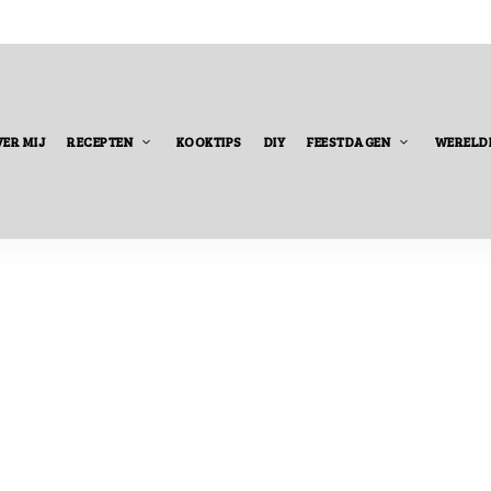
ER MIJ
RECEPTEN
KOOKTIPS
DIY
FEESTDAGEN
WERELD