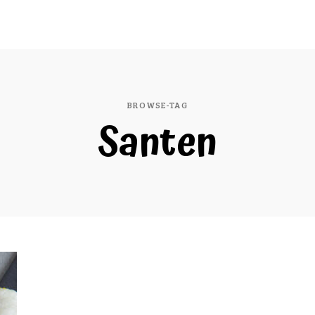
BROWSE-TAG
Santen