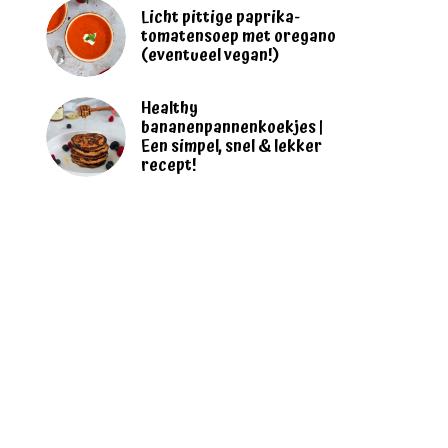
Licht pittige paprika-
tomatensoep met oregano
(eventueel vegan!)
Healthy
bananenpannenkoekjes |
Een simpel, snel & lekker
recept!