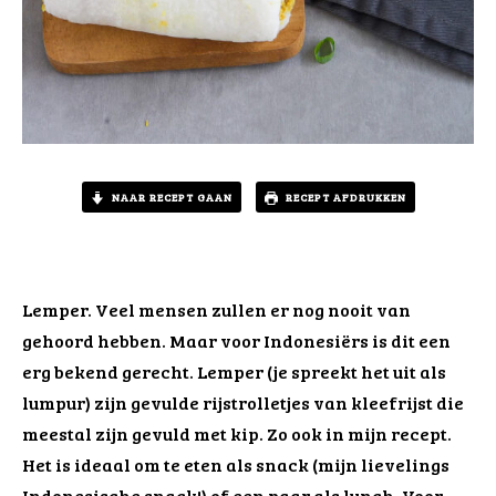
NAAR RECEPT GAAN
RECEPT AFDRUKKEN
Lemper. Veel mensen zullen er nog nooit van
gehoord hebben. Maar voor Indonesiërs is dit een
erg bekend gerecht. Lemper (je spreekt het uit als
lumpur) zijn gevulde rijstrolletjes van kleefrijst die
meestal zijn gevuld met kip. Zo ook in mijn recept.
Het is ideaal om te eten als snack (mijn lievelings
Indonesische snack!) of een paar als lunch. Voor