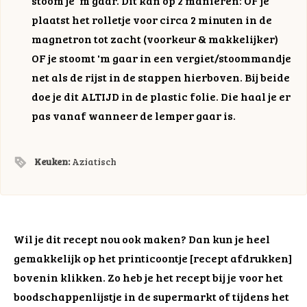
stoom je 'm gaar. Dit kan op 2 manieren: OF je
plaatst het rolletje voor circa 2 minuten in de
magnetron tot zacht (voorkeur & makkelijker)
OF je stoomt 'm gaar in een vergiet/stoommandje
net als de rijst in de stappen hierboven. Bij beide
doe je dit ALTIJD in de plastic folie. Die haal je er
pas vanaf wanneer de lemper gaar is.
Keuken:
Aziatisch
Wil je dit recept nou ook maken? Dan kun je heel
gemakkelijk op het printicoontje [recept afdrukken]
bovenin klikken. Zo heb je het recept bij je voor het
boodschappenlijstje in de supermarkt of tijdens het