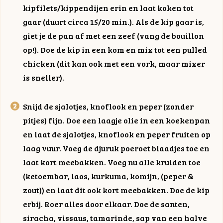
kipfilets/kippendijen erin en laat koken tot
gaar (duurt circa 15/20 min.). Als de kip gaar is,
giet je de pan af met een zeef (vang de bouillon
op!). Doe de kip in een kom en mix tot een pulled
chicken (dit kan ook met een vork, maar mixer
is sneller).
Snijd de sjalotjes, knoflook en peper (zonder
pitjes) fijn. Doe een laagje olie in een koekenpan
en laat de sjalotjes, knoflook en peper fruiten op
laag vuur. Voeg de djuruk poeroet blaadjes toe en
laat kort meebakken. Voeg nu alle kruiden toe
(ketoembar, laos, kurkuma, komijn, (peper &
zout)) en laat dit ook kort meebakken. Doe de kip
erbij. Roer alles door elkaar. Doe de santen,
siracha, vissaus, tamarinde, sap van een halve