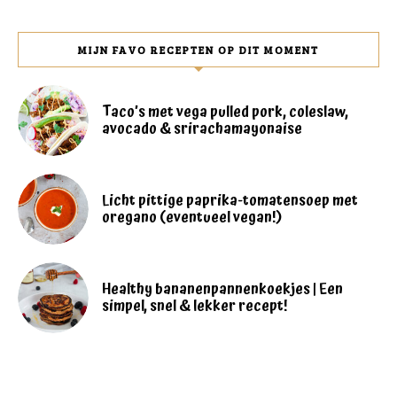
MIJN FAVO RECEPTEN OP DIT MOMENT
Taco’s met vega pulled pork, coleslaw,
avocado & srirachamayonaise
Licht pittige paprika-tomatensoep met
oregano (eventueel vegan!)
Healthy bananenpannenkoekjes | Een
simpel, snel & lekker recept!