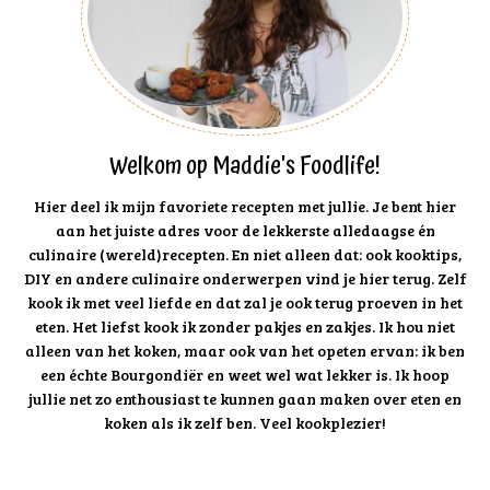
Welkom op Maddie's Foodlife!
Hier deel ik mijn favoriete recepten met jullie. Je bent hier
aan het juiste adres voor de lekkerste alledaagse én
culinaire (wereld)recepten. En niet alleen dat: ook kooktips,
DIY en andere culinaire onderwerpen vind je hier terug. Zelf
kook ik met veel liefde en dat zal je ook terug proeven in het
eten. Het liefst kook ik zonder pakjes en zakjes. Ik hou niet
alleen van het koken, maar ook van het opeten ervan: ik ben
een échte Bourgondiër en weet wel wat lekker is. Ik hoop
jullie net zo enthousiast te kunnen gaan maken over eten en
koken als ik zelf ben. Veel kookplezier!