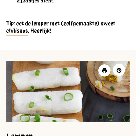
zijkantjes dicht.
Tip: eet de lemper met (zelfgemaakte) sweet
chilisaus
. Heerlijk!