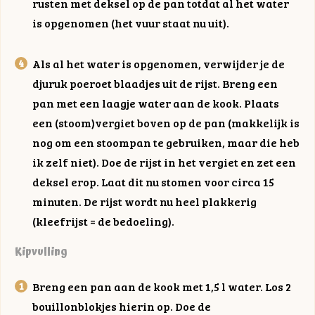
rusten met deksel op de pan totdat al het water
is opgenomen (het vuur staat nu uit).
Als al het water is opgenomen, verwijder je de
djuruk poeroet blaadjes uit de rijst. Breng een
pan met een laagje water aan de kook. Plaats
een (stoom)vergiet boven op de pan (makkelijk is
nog om een stoompan te gebruiken, maar die heb
ik zelf niet). Doe de rijst in het vergiet en zet een
deksel erop. Laat dit nu stomen voor circa 15
minuten. De rijst wordt nu heel plakkerig
(kleefrijst = de bedoeling).
Kipvulling
Breng een pan aan de kook met 1,5 l water. Los 2
bouillonblokjes hierin op. Doe de