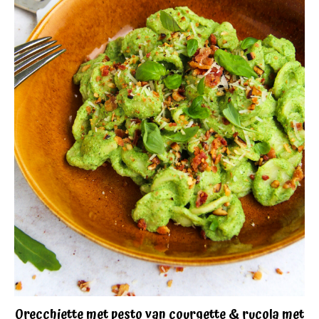
Orecchiette met pesto van courgette & rucola met