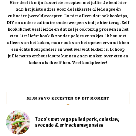
Hier deel ik mijn favoriete recepten met jullie. Je bent hier
aan het juiste adres voor de lekkerste alledaagse én
culinaire (wereld)recepten. En niet alleen dat: ook kooktips,
DIY en andere culinaire onderwerpen vind je hier terug. Zelf
kook ik met veel liefde en dat zal je ook terug proeven in het
eten. Het liefst kook ik zonder pakjes en zakjes. Ik hou niet
alleen van het koken, maar ook van het opeten ervan: ik ben
een échte Bourgondiër en weet wel wat lekker is. Ik hoop
jullie net zo enthousiast te kunnen gaan maken over eten en
koken als ik zelf ben. Veel kookplezier!
MIJN FAVO RECEPTEN OP DIT MOMENT
Taco’s met vega pulled pork, coleslaw,
avocado & srirachamayonaise