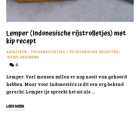
Lemper (Indonesische rijstrolletjes) met
kip recept
AZIATISCH
/
TUSSENDOORTJES
/
VEGETARISCHE RECEPTEN
/
WERELDKEUKENS
0
Lemper. Veel mensen zullen er nog nooit van gehoord
hebben. Maar voor Indonesiërs is dit een erg bekend
gerecht. Lemper (je spreekt het uit als …
LEES MEER