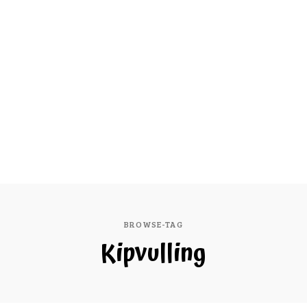
BROWSE-TAG
Kipvulling