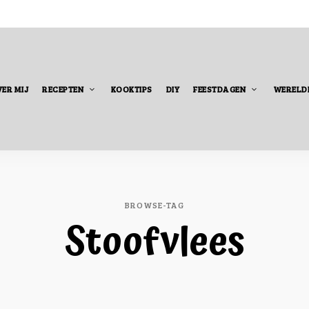
ER MIJ
RECEPTEN
KOOKTIPS
DIY
FEESTDAGEN
WERELD
BROWSE-TAG
Stoofvlees