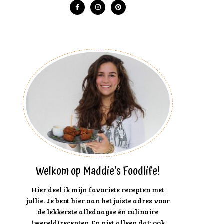
Welkom op Maddie's Foodlife!
Hier deel ik mijn favoriete recepten met
jullie. Je bent hier aan het juiste adres voor
de lekkerste alledaagse én culinaire
(wereld)recepten. En niet alleen dat: ook