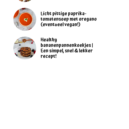
Licht pittige paprika-
tomatensoep met oregano
(eventueel vegan!)
Healthy
bananenpannenkoekjes |
Een simpel, snel & lekker
recept!