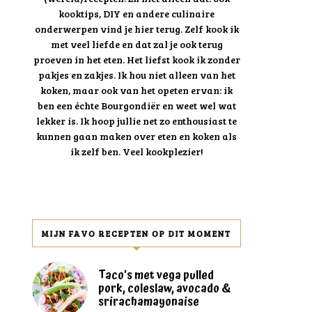
kooktips, DIY en andere culinaire
onderwerpen vind je hier terug. Zelf kook ik
met veel liefde en dat zal je ook terug
proeven in het eten. Het liefst kook ik zonder
pakjes en zakjes. Ik hou niet alleen van het
koken, maar ook van het opeten ervan: ik
ben een échte Bourgondiër en weet wel wat
lekker is. Ik hoop jullie net zo enthousiast te
kunnen gaan maken over eten en koken als
ik zelf ben. Veel kookplezier!
MIJN FAVO RECEPTEN OP DIT MOMENT
Taco’s met vega pulled
pork, coleslaw, avocado &
srirachamayonaise