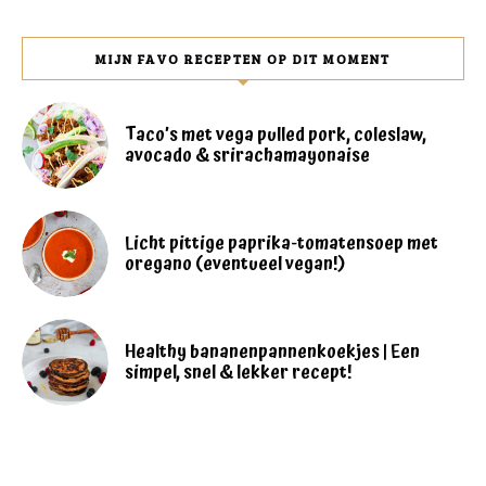
MIJN FAVO RECEPTEN OP DIT MOMENT
Taco’s met vega pulled pork, coleslaw,
avocado & srirachamayonaise
Licht pittige paprika-tomatensoep met
oregano (eventueel vegan!)
Healthy bananenpannenkoekjes | Een
simpel, snel & lekker recept!