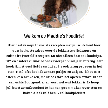
Welkom op Maddie's Foodlife!
Hier deel ik mijn favoriete recepten met jullie. Je bent hier
aan het juiste adres voor de lekkerste alledaagse én
culinaire (wereld)recepten. En niet alleen dat: ook kooktips,
DIY en andere culinaire onderwerpen vind je hier terug. Zelf
kook ik met veel liefde en dat zal je ook terug proeven in het
eten. Het liefst kook ik zonder pakjes en zakjes. Ik hou niet
alleen van het koken, maar ook van het opeten ervan: ik ben
een échte Bourgondiër en weet wel wat lekker is. Ik hoop
jullie net zo enthousiast te kunnen gaan maken over eten en
koken als ik zelf ben. Veel kookplezier!