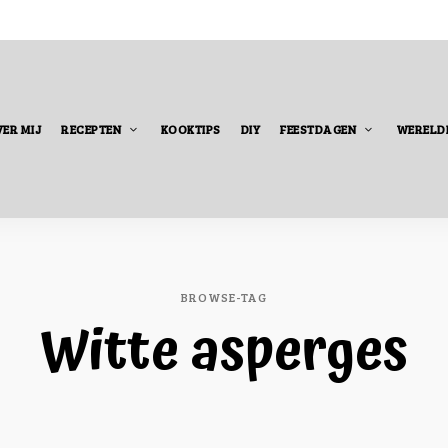
ER MIJ
RECEPTEN
KOOKTIPS
DIY
FEESTDAGEN
WERELD
BROWSE-TAG
Witte asperges