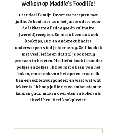
Welkom op Maddie's Foodlife!
Hier deel ik mijn favoriete recepten met
jullie. Je bent hier aan het juiste adres voor
de lekkerste alledaagse én culinaire
(wereld)recepten. En niet alleen dat: ook
kooktips, DIY en andere culinaire
onderwerpen vind je hier terug. Zelf kook ik
met veel liefde en dat zal je ook terug
proeven in het eten. Het liefst kook ik zonder
pakjes en zakjes. Ik hou niet alleen van het
koken, maar ook van het opeten ervan: ik
ben een échte Bourgondiër en weet wel wat
lekker is. Ik hoop jullie net zo enthousiast te
kunnen gaan maken over eten en koken als
ik zelf ben. Veel kookplezier!