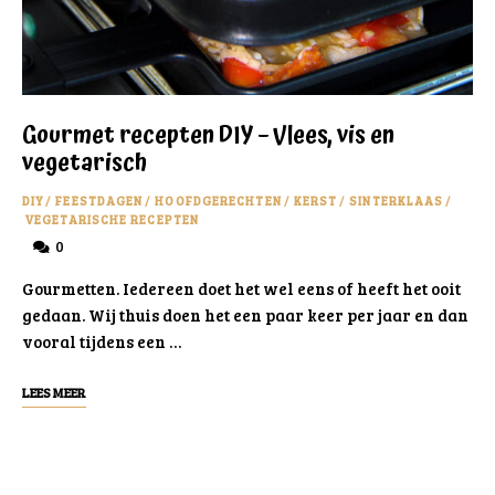
Gourmet recepten DIY – Vlees, vis en
vegetarisch
DIY
/
FEESTDAGEN
/
HOOFDGERECHTEN
/
KERST
/
SINTERKLAAS
/
VEGETARISCHE RECEPTEN
0
Gourmetten. Iedereen doet het wel eens of heeft het ooit
gedaan. Wij thuis doen het een paar keer per jaar en dan
vooral tijdens een …
LEES MEER