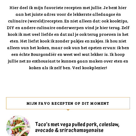
Hier deel ik mijn favoriete recepten met jullie. Je bent hier
aan het juiste adres voor de lekkerste alledaagse én
culinaire (wereld)recepten. En niet alleen dat: ook kooktips,
DIY en andere culinaire onderwerpen vind je hier terug. Zelf
kook ik met veel liefde en dat zal je ook terug proeven in het
eten. Het liefst kook ik zonder pakjes en zakjes. Ik hou niet
alleen van het koken, maar ook van het opeten ervan: ik ben
een échte Bourgondiër en weet wel wat lekker is. Ik hoop
jullie net zo enthousiast te kunnen gaan maken over eten en
koken als ik zelf ben. Veel kookplezier!
MIJN FAVO RECEPTEN OP DIT MOMENT
Taco’s met vega pulled pork, coleslaw,
avocado & srirachamayonaise