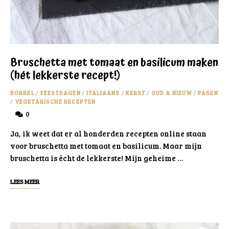
Bruschetta met tomaat en basilicum maken
(hét lekkerste recept!)
BORREL
/
FEESTDAGEN
/
ITALIAANS
/
KERST
/
OUD & NIEUW
/
PASEN
/
VEGETARISCHE RECEPTEN
0
Ja, ik weet dat er al honderden recepten online staan
voor bruschetta met tomaat en basilicum. Maar mijn
bruschetta is écht de lekkerste! Mijn geheime …
LEES MEER