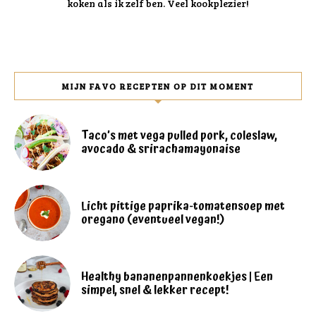
koken als ik zelf ben. Veel kookplezier!
MIJN FAVO RECEPTEN OP DIT MOMENT
Taco’s met vega pulled pork, coleslaw,
avocado & srirachamayonaise
Licht pittige paprika-tomatensoep met
oregano (eventueel vegan!)
Healthy bananenpannenkoekjes | Een
simpel, snel & lekker recept!