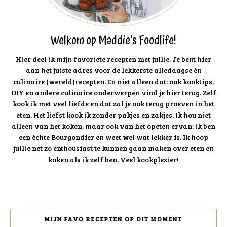
Welkom op Maddie's Foodlife!
Hier deel ik mijn favoriete recepten met jullie. Je bent hier
aan het juiste adres voor de lekkerste alledaagse én
culinaire (wereld)recepten. En niet alleen dat: ook kooktips,
DIY en andere culinaire onderwerpen vind je hier terug. Zelf
kook ik met veel liefde en dat zal je ook terug proeven in het
eten. Het liefst kook ik zonder pakjes en zakjes. Ik hou niet
alleen van het koken, maar ook van het opeten ervan: ik ben
een échte Bourgondiër en weet wel wat lekker is. Ik hoop
jullie net zo enthousiast te kunnen gaan maken over eten en
koken als ik zelf ben. Veel kookplezier!
MIJN FAVO RECEPTEN OP DIT MOMENT