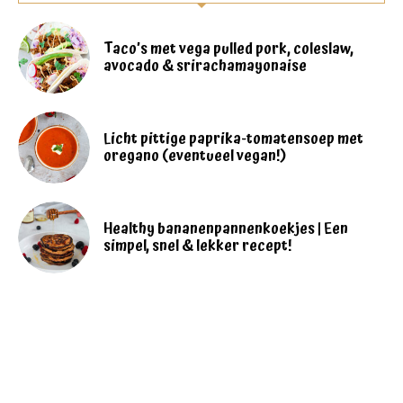
Taco’s met vega pulled pork, coleslaw,
avocado & srirachamayonaise
Licht pittige paprika-tomatensoep met
oregano (eventueel vegan!)
Healthy bananenpannenkoekjes | Een
simpel, snel & lekker recept!