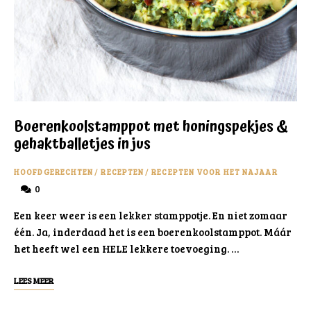
Boerenkoolstamppot met honingspekjes &
gehaktballetjes in jus
HOOFDGERECHTEN
/
RECEPTEN
/
RECEPTEN VOOR HET NAJAAR
0
Een keer weer is een lekker stamppotje. En niet zomaar
één. Ja, inderdaad het is een boerenkoolstamppot. Máár
het heeft wel een HELE lekkere toevoeging. …
LEES MEER