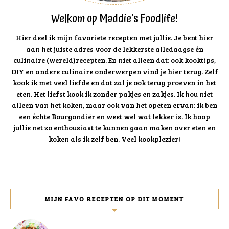
Welkom op Maddie's Foodlife!
Hier deel ik mijn favoriete recepten met jullie. Je bent hier
aan het juiste adres voor de lekkerste alledaagse én
culinaire (wereld)recepten. En niet alleen dat: ook kooktips,
DIY en andere culinaire onderwerpen vind je hier terug. Zelf
kook ik met veel liefde en dat zal je ook terug proeven in het
eten. Het liefst kook ik zonder pakjes en zakjes. Ik hou niet
alleen van het koken, maar ook van het opeten ervan: ik ben
een échte Bourgondiër en weet wel wat lekker is. Ik hoop
jullie net zo enthousiast te kunnen gaan maken over eten en
koken als ik zelf ben. Veel kookplezier!
MIJN FAVO RECEPTEN OP DIT MOMENT