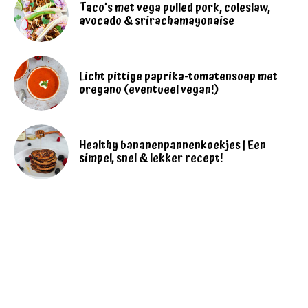
Taco’s met vega pulled pork, coleslaw,
avocado & srirachamayonaise
Licht pittige paprika-tomatensoep met
oregano (eventueel vegan!)
Healthy bananenpannenkoekjes | Een
simpel, snel & lekker recept!