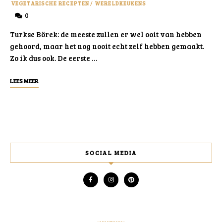
VEGETARISCHE RECEPTEN
/
WERELDKEUKENS
0
Turkse Börek: de meeste zullen er wel ooit van hebben
gehoord, maar het nog nooit echt zelf hebben gemaakt.
Zo ik dus ook. De eerste …
LEES MEER
SOCIAL MEDIA