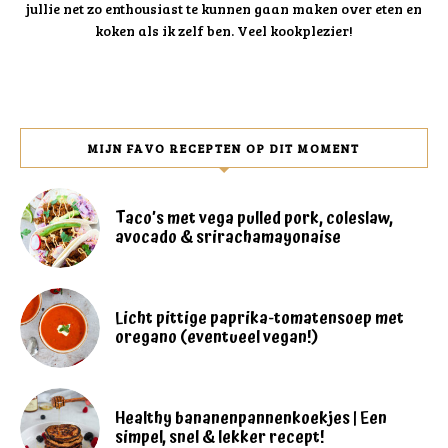
jullie net zo enthousiast te kunnen gaan maken over eten en
koken als ik zelf ben. Veel kookplezier!
MIJN FAVO RECEPTEN OP DIT MOMENT
Taco’s met vega pulled pork, coleslaw,
avocado & srirachamayonaise
Licht pittige paprika-tomatensoep met
oregano (eventueel vegan!)
Healthy bananenpannenkoekjes | Een
simpel, snel & lekker recept!