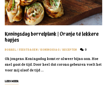
Koningsdag borrelplank | Oranje té lekkere
hapjes
0
BORREL
/
FEESTDAGEN
/
KONINGSDAG
/
RECEPTEN
Oh jongens. Koningsdag komt er alweer bijna aan. Hoe
snel gaat de tijd. Door heel dat corona gebeuren voelt het
voor mij alsof de tijd …
LEES MEER