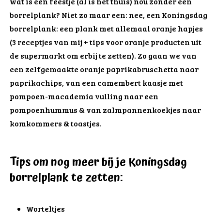
wat is een feestje (al is het thuis) nou zonder een
borrelplank? Niet zo maar een: nee, een Koningsdag
borrelplank: een plank met allemaal oranje hapjes
(3 receptjes van mij + tips voor oranje producten uit
de supermarkt om erbij te zetten). Zo gaan we van
een zelfgemaakte oranje paprikabruschetta naar
paprikachips, van een camembert kaasje met
pompoen-macademia vulling naar een
pompoenhummus & van zalmpannenkoekjes naar
komkommers & toastjes.
Tips om nog meer bij je Koningsdag
borrelplank te zetten:
Worteltjes