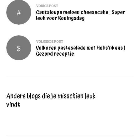
Bericht
VORIGE POST
Cantaloupe meloen cheesecake | Super
navigatie
leuk voor Koningsdag
VOLGENDE POST
Volkoren pastasalade met Heks’nkaas |
Gezond receptje
Andere blogs die je misschien leuk
vindt