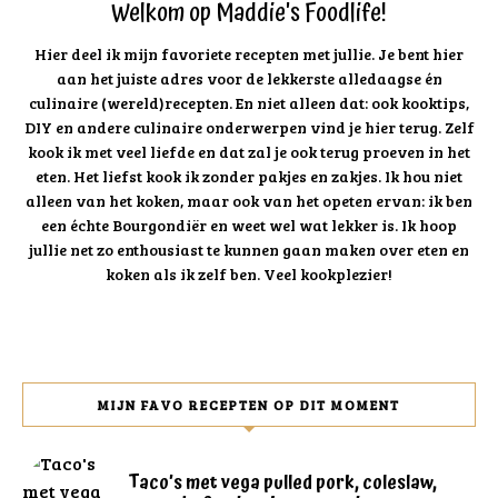
Welkom op Maddie's Foodlife!
Hier deel ik mijn favoriete recepten met jullie. Je bent hier
aan het juiste adres voor de lekkerste alledaagse én
culinaire (wereld)recepten. En niet alleen dat: ook kooktips,
DIY en andere culinaire onderwerpen vind je hier terug. Zelf
kook ik met veel liefde en dat zal je ook terug proeven in het
eten. Het liefst kook ik zonder pakjes en zakjes. Ik hou niet
alleen van het koken, maar ook van het opeten ervan: ik ben
een échte Bourgondiër en weet wel wat lekker is. Ik hoop
jullie net zo enthousiast te kunnen gaan maken over eten en
koken als ik zelf ben. Veel kookplezier!
MIJN FAVO RECEPTEN OP DIT MOMENT
Taco’s met vega pulled pork, coleslaw,