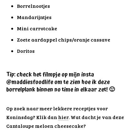
Borrelnootjes
Mandarijntjes
Mini carrotcake
Zoete aardappel chips/oranje cassave
Doritos
Tip: check het filmpje op mijn insta
@maddiesfoodlife om te zien hoe ik deze
borrelplank binnen no time in elkaar zet! 🙂
Op zoek naar meer lekkere receptjes voor
Koninsdag? Klik dan
hier
. Wat dacht je van deze
Cantaloupe meloen cheesecake?