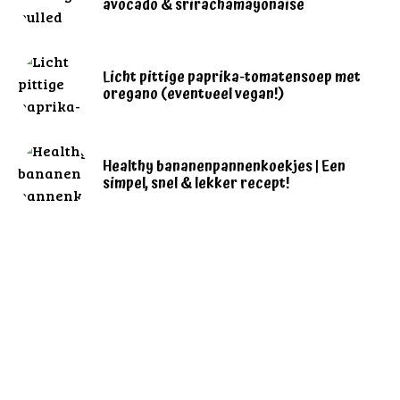
avocado & srirachamayonaise
Licht pittige paprika-tomatensoep met
oregano (eventueel vegan!)
Healthy bananenpannenkoekjes | Een
simpel, snel & lekker recept!