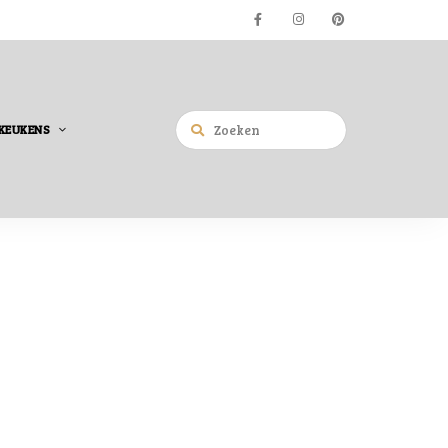
KEUKENS