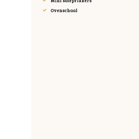
Mini satéprikkers
Ovenschaal