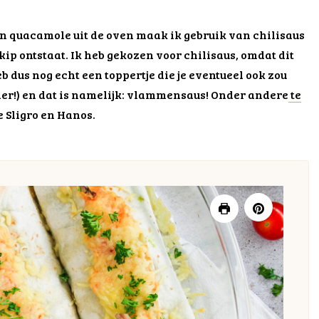
 en quacamole uit de oven maak ik gebruik van chilisaus
kip ontstaat. Ik heb gekozen voor chilisaus, omdat dit
b dus nog echt een toppertje die je eventueel ook zou
der!) en dat is namelijk: vlammensaus! Onder andere
te
 Sligro en Hanos.