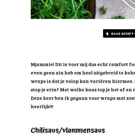
NAAR RECEPT
Mjammie! Dit is voor mij dus echt comfort foo
even geen zin heb om heel uitgebreid te kok
wraps is dat je volop kan variëren hiermee. 
stop je erin? Met welke kaas top je het af en
Deze keer ben ik gegaan voor wraps met zoete
heerlijk!!!
Chilisaus/vlammensaus