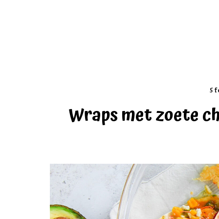
5 f
Wraps met zoete chi