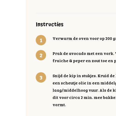
Instructies
Verwarm de oven voor op 200 g
Prak de avocado met een vork. 
fraiche & peper en zout toe en 
Snijd de kip in stukjes. Kruid d
een scheutje olie in een midde
laag/middelhoog vuur. Als de kip 
dit voor circa 2 min. mee bakke
vormt.