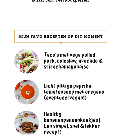
MIJN FAVO RECEPTEN OP DIT MOMENT
Taco’s met vega pulled
pork, coleslaw, avocado &
srirachamayonaise
Licht pittige paprika-
tomatensoep met oregano
(eventueel vegan!)
Healthy
bananenpannenkoekjes |
Een simpel, snel & lekker
recept!