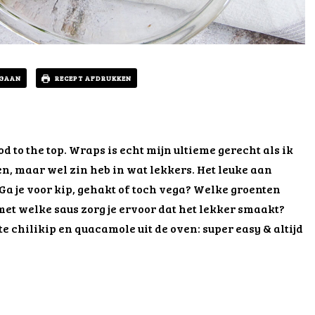
 GAAN
RECEPT AFDRUKKEN
d to the top. Wraps is echt mijn ultieme gerecht als ik
en, maar wel zin heb in wat lekkers. Het leuke aan
Ga je voor kip, gehakt of toch vega? Welke groenten
 met welke saus zorg je ervoor dat het lekker smaakt?
 chilikip en quacamole uit de oven: super easy & altijd