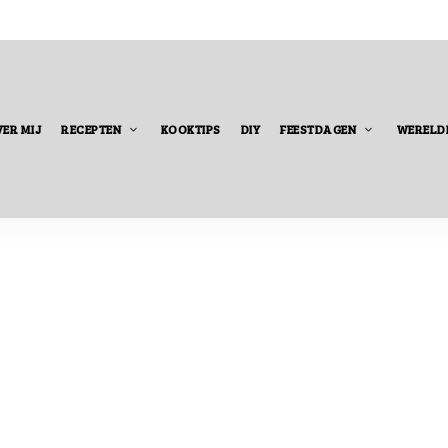
ER MIJ
RECEPTEN
KOOKTIPS
DIY
FEESTDAGEN
WERELD