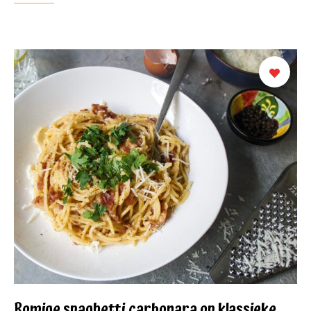
Romige spaghetti carbonara op klassieke