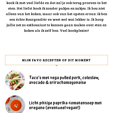
kook ik met veel liefde en dat zal je ook terug proeven in het
eten. Het liefst kook ik zonder pakjes en zakjes. Ik hou niet
alleen van het koken, maar ook van het opeten ervan: ik ben
een échte Bourgondiër en weet wel wat lekker is. Ik hoop
jullie net zo enthousiast te kunnen gaan maken over eten en
koken als ik zelf ben. Veel kookplezier!
MIJN FAVO RECEPTEN OP DIT MOMENT
Taco’s met vega pulled pork, coleslaw,
avocado & srirachamayonaise
Licht pittige paprika-tomatensoep met
oregano (eventueel vegan!)