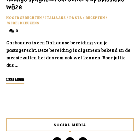
wijze
HOOFDGERECHTEN
/
ITALIAANS
/
PASTA
/
RECEPTEN
/
WERELDKEUKENS
0
Carbonara is een Italiaanse bereiding van je
pastagerecht. Deze bereiding is algemeen bekend en de
meeste zullen het daarom ook wel kennen. Voor jullie
dus …
LEES MEER
SOCIAL MEDIA