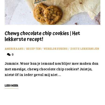
Chewy chocolate chip cookies | Het
lekkerste recept!
AMERIKAANS
/
RECEPTEN
/
WERELDKEUKENS
/
ZOETE LEKKERNIJEN
0
Jammie. Waar kan je iemand nou blijer mee maken dan
met smeuïge, chewy chocolate chip cookies? Juist ja,
niets! Of in ieder geval mij niet …
LEES MEER