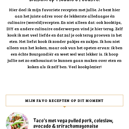
Hier deel ik mijn favoriete recepten met jullie. Je bent hier
aan het juiste adres voor de lekkerste alledaagse én
culinaire (wereld)recepten. En niet alleen dat: ook kooktips,
DIY en andere culinaire onderwerpen vind je hier terug. Zelf
kook ik met veel liefde en dat zal je ook terug proeven in het
eten. Het liefst kook ik zonder pakjes en zakjes. Ik hou niet
alleen van het koken, maar ook van het opeten ervan: ik ben
een échte Bourgondiër en weet wel wat lekker is. Ik hoop
jullie net zo enthousiast te kunnen gaan maken over eten en
koken als ik zelf ben. Veel kookplezier!
MIJN FAVO RECEPTEN OP DIT MOMENT
Taco’s met vega pulled pork, coleslaw,
avocado & srirachamayonaise