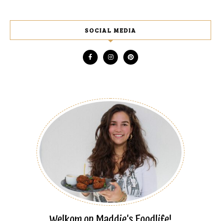
SOCIAL MEDIA
Welkom op Maddie's Foodlife!