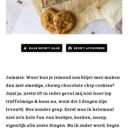
NAAR RECEPT GAAN
RECEPT AFDRUKKEN
Jammie. Waar kan je iemand nou blijer mee maken
dan met smeuïge, chewy chocolate chip cookies?
Juist ja, niets! Of in ieder geval mij niet hoor (op
truffelmayo & kaas na, want die 2 dingen zijn
leven!!!). Nee zonder grap. Eerst was ik helemaal
niet zo’n hele fan van koekjes, koeken, snoep,
eigenlijk alle zoete dingen. Nu ik ouder word, begin