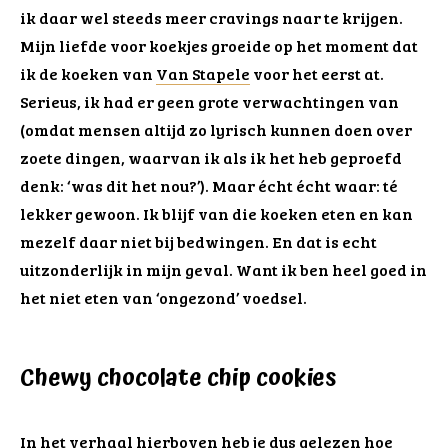
ik daar wel steeds meer cravings naar te krijgen.
Mijn liefde voor koekjes groeide op het moment dat
ik de koeken van
Van Stapele
voor het eerst at.
Serieus, ik had er geen grote verwachtingen van
(omdat mensen altijd zo lyrisch kunnen doen over
zoete dingen, waarvan ik als ik het heb geproefd
denk: ‘was dit het nou?’). Maar écht écht waar: té
lekker gewoon. Ik blijf van die koeken eten en kan
mezelf daar niet bij bedwingen. En dat is echt
uitzonderlijk in mijn geval. Want ik ben heel goed in
het niet eten van ‘ongezond’ voedsel.
Chewy chocolate chip cookies
In het verhaal hierboven heb je dus gelezen hoe