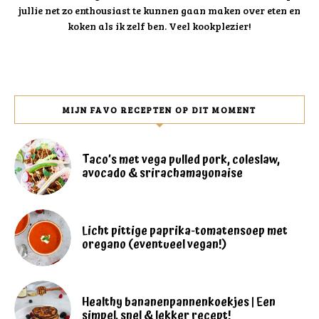
jullie net zo enthousiast te kunnen gaan maken over eten en
koken als ik zelf ben. Veel kookplezier!
MIJN FAVO RECEPTEN OP DIT MOMENT
Taco’s met vega pulled pork, coleslaw,
avocado & srirachamayonaise
Licht pittige paprika-tomatensoep met
oregano (eventueel vegan!)
Healthy bananenpannenkoekjes | Een
simpel, snel & lekker recept!