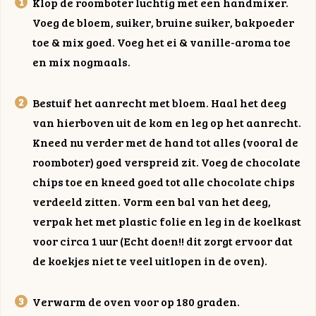
Klop de roomboter luchtig met een handmixer.
Voeg de bloem, suiker, bruine suiker, bakpoeder
toe & mix goed. Voeg het ei & vanille-aroma toe
en mix nogmaals.
Bestuif het aanrecht met bloem. Haal het deeg
van hierboven uit de kom en leg op het aanrecht.
Kneed nu verder met de hand tot alles (vooral de
roomboter) goed verspreid zit. Voeg de chocolate
chips toe en kneed goed tot alle chocolate chips
verdeeld zitten. Vorm een bal van het deeg,
verpak het met plastic folie en leg in de koelkast
voor circa 1 uur (Echt doen!! dit zorgt ervoor dat
de koekjes niet te veel uitlopen in de oven).
Verwarm de oven voor op 180 graden.