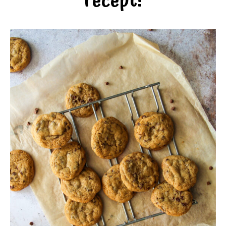
recept!