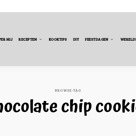
ER MIJ
RECEPTEN
KOOKTIPS
DIY
FEESTDAGEN
WERELD
BROWSE-TAG
ocolate chip cook