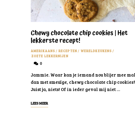
Chewy chocolate chip cookies | Het
lekkerste recept!
AMERIKAANS
/
RECEPTEN
/
WERELDKEUKENS
/
ZOETE LEKKERNIJEN
0
Jammie. Waar kan je iemand nou blijer mee ma
dan met smeuïge, chewy chocolate chip cookies
Juist ja, niets! Of in ieder geval mij niet …
LEES MEER