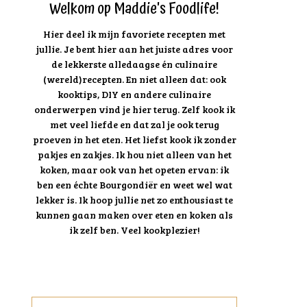
Welkom op Maddie's Foodlife!
Hier deel ik mijn favoriete recepten met
jullie. Je bent hier aan het juiste adres voor
de lekkerste alledaagse én culinaire
(wereld)recepten. En niet alleen dat: ook
kooktips, DIY en andere culinaire
onderwerpen vind je hier terug. Zelf kook ik
met veel liefde en dat zal je ook terug
proeven in het eten. Het liefst kook ik zonder
pakjes en zakjes. Ik hou niet alleen van het
koken, maar ook van het opeten ervan: ik
ben een échte Bourgondiër en weet wel wat
lekker is. Ik hoop jullie net zo enthousiast te
kunnen gaan maken over eten en koken als
ik zelf ben. Veel kookplezier!