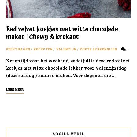
Red velvet koekjes met witte chocolade
maken | Chewy & krokant
0
FEESTDAGEN
/
RECEPTEN
/
VALENTIJN
/
ZOETE LEKKERNIJEN
Net op tijd voor het weekend, zodat jullie deze red velvet
koekjes met witte chocolade lekker voor Valentijnsdag
(deze zondag!) kunnen maken. Voor degenen die …
LEES MEER
SOCIAL MEDIA