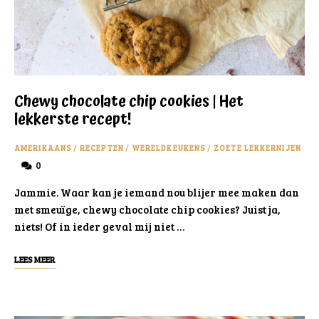
Chewy chocolate chip cookies | Het
lekkerste recept!
AMERIKAANS
/
RECEPTEN
/
WERELDKEUKENS
/
ZOETE LEKKERNIJEN
0
Jammie. Waar kan je iemand nou blijer mee maken dan
met smeuïge, chewy chocolate chip cookies? Juist ja,
niets! Of in ieder geval mij niet …
LEES MEER