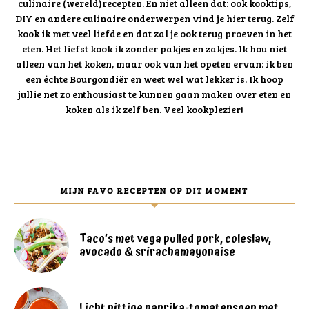
culinaire (wereld)recepten. En niet alleen dat: ook kooktips,
DIY en andere culinaire onderwerpen vind je hier terug. Zelf
kook ik met veel liefde en dat zal je ook terug proeven in het
eten. Het liefst kook ik zonder pakjes en zakjes. Ik hou niet
alleen van het koken, maar ook van het opeten ervan: ik ben
een échte Bourgondiër en weet wel wat lekker is. Ik hoop
jullie net zo enthousiast te kunnen gaan maken over eten en
koken als ik zelf ben. Veel kookplezier!
MIJN FAVO RECEPTEN OP DIT MOMENT
Taco’s met vega pulled pork, coleslaw,
avocado & srirachamayonaise
Licht pittige paprika-tomatensoep met