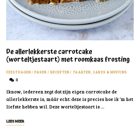
De allerlekkerste carrotcake
(worteltjestaart) met roomkaas frosting
FEESTDAGEN
/
PASEN
/
RECEPTEN
/
TAARTEN, CAKES & MUFFINS
0
Iknow, iedereen zegt dat zijn eigen carrotcake de
allerlekkerste is, máár echt: deze is precies hoe ik ‘m het
liefste hebben wil. Deze worteltjestaart is …
LEES MEER