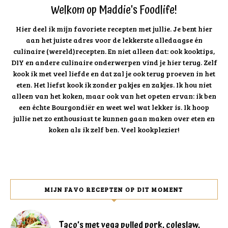
Welkom op Maddie's Foodlife!
Hier deel ik mijn favoriete recepten met jullie. Je bent hier
aan het juiste adres voor de lekkerste alledaagse én
culinaire (wereld)recepten. En niet alleen dat: ook kooktips,
DIY en andere culinaire onderwerpen vind je hier terug. Zelf
kook ik met veel liefde en dat zal je ook terug proeven in het
eten. Het liefst kook ik zonder pakjes en zakjes. Ik hou niet
alleen van het koken, maar ook van het opeten ervan: ik ben
een échte Bourgondiër en weet wel wat lekker is. Ik hoop
jullie net zo enthousiast te kunnen gaan maken over eten en
koken als ik zelf ben. Veel kookplezier!
MIJN FAVO RECEPTEN OP DIT MOMENT
Taco’s met vega pulled pork, coleslaw,