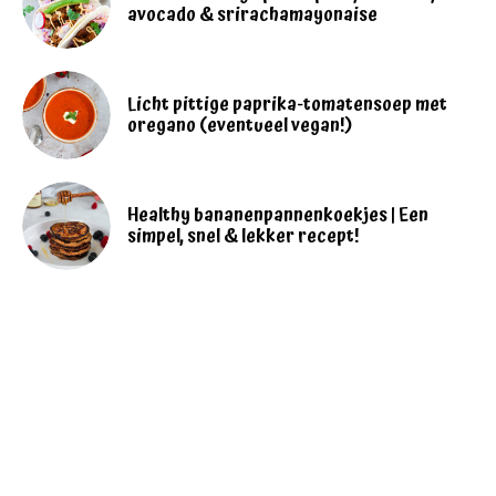
avocado & srirachamayonaise
Licht pittige paprika-tomatensoep met
oregano (eventueel vegan!)
Healthy bananenpannenkoekjes | Een
simpel, snel & lekker recept!