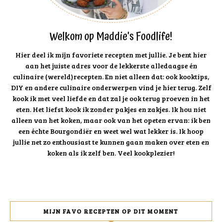
Welkom op Maddie's Foodlife!
Hier deel ik mijn favoriete recepten met jullie. Je bent hier
aan het juiste adres voor de lekkerste alledaagse én
culinaire (wereld)recepten. En niet alleen dat: ook kooktips,
DIY en andere culinaire onderwerpen vind je hier terug. Zelf
kook ik met veel liefde en dat zal je ook terug proeven in het
eten. Het liefst kook ik zonder pakjes en zakjes. Ik hou niet
alleen van het koken, maar ook van het opeten ervan: ik ben
een échte Bourgondiër en weet wel wat lekker is. Ik hoop
jullie net zo enthousiast te kunnen gaan maken over eten en
koken als ik zelf ben. Veel kookplezier!
MIJN FAVO RECEPTEN OP DIT MOMENT