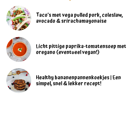
Taco’s met vega pulled pork, coleslaw,
avocado & srirachamayonaise
Licht pittige paprika-tomatensoep met
oregano (eventueel vegan!)
Healthy bananenpannenkoekjes | Een
simpel, snel & lekker recept!