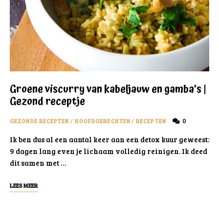
Groene viscurry van kabeljauw en gamba’s |
Gezond receptje
0
GEZONDE RECEPTEN
/
HOOFDGERECHTEN
/
RECEPTEN
Ik ben dus al een aantal keer aan een detox kuur geweest:
9 dagen lang even je lichaam volledig reinigen. Ik deed
dit samen met …
LEES MEER