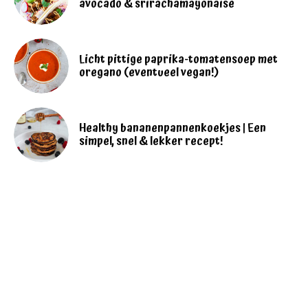
avocado & srirachamayonaise
Licht pittige paprika-tomatensoep met
oregano (eventueel vegan!)
Healthy bananenpannenkoekjes | Een
simpel, snel & lekker recept!