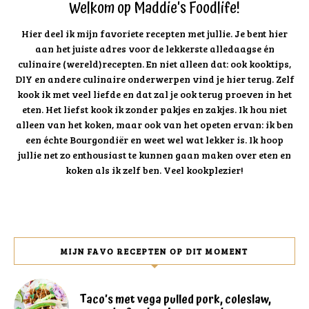
Welkom op Maddie's Foodlife!
Hier deel ik mijn favoriete recepten met jullie. Je bent hier
aan het juiste adres voor de lekkerste alledaagse én
culinaire (wereld)recepten. En niet alleen dat: ook kooktips,
DIY en andere culinaire onderwerpen vind je hier terug. Zelf
kook ik met veel liefde en dat zal je ook terug proeven in het
eten. Het liefst kook ik zonder pakjes en zakjes. Ik hou niet
alleen van het koken, maar ook van het opeten ervan: ik ben
een échte Bourgondiër en weet wel wat lekker is. Ik hoop
jullie net zo enthousiast te kunnen gaan maken over eten en
koken als ik zelf ben. Veel kookplezier!
MIJN FAVO RECEPTEN OP DIT MOMENT
Taco’s met vega pulled pork, coleslaw,