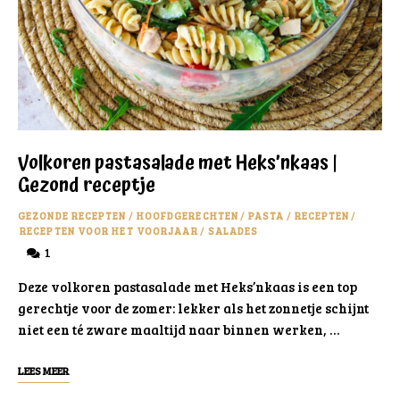
Volkoren pastasalade met Heks’nkaas |
Gezond receptje
GEZONDE RECEPTEN
/
HOOFDGERECHTEN
/
PASTA
/
RECEPTEN
/
RECEPTEN VOOR HET VOORJAAR
/
SALADES
1
Deze volkoren pastasalade met Heks’nkaas is een top
gerechtje voor de zomer: lekker als het zonnetje schijnt
niet een té zware maaltijd naar binnen werken, …
LEES MEER