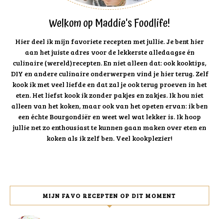
Welkom op Maddie's Foodlife!
Hier deel ik mijn favoriete recepten met jullie. Je bent hier
aan het juiste adres voor de lekkerste alledaagse én
culinaire (wereld)recepten. En niet alleen dat: ook kooktips,
DIY en andere culinaire onderwerpen vind je hier terug. Zelf
kook ik met veel liefde en dat zal je ook terug proeven in het
eten. Het liefst kook ik zonder pakjes en zakjes. Ik hou niet
alleen van het koken, maar ook van het opeten ervan: ik ben
een échte Bourgondiër en weet wel wat lekker is. Ik hoop
jullie net zo enthousiast te kunnen gaan maken over eten en
koken als ik zelf ben. Veel kookplezier!
MIJN FAVO RECEPTEN OP DIT MOMENT