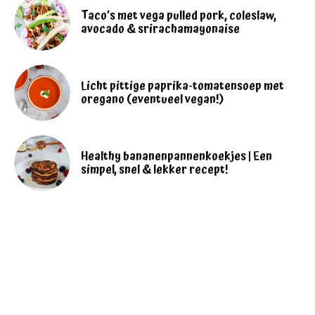
Taco’s met vega pulled pork, coleslaw,
avocado & srirachamayonaise
Licht pittige paprika-tomatensoep met
oregano (eventueel vegan!)
Healthy bananenpannenkoekjes | Een
simpel, snel & lekker recept!