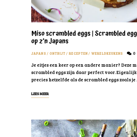
Miso scrambled eggs | Scrambled eg
op z’n Japans
0
JAPANS
/
ONTBIJT
/
RECEPTEN
/
WERELDKEUKENS
Je eitjes een keer op een andere manier? Deze m
scrambled eggs zijn daar perfect voor. Eigenlijk
precies hetzelfde als de scrambled eggs zoals je
LEES MEER