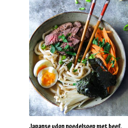
Japanse udon noedelsoep met beef,