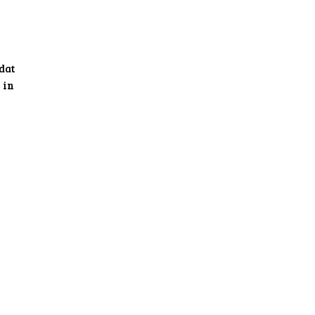
dat
 in