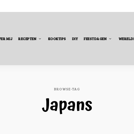
ER MIJ
RECEPTEN
KOOKTIPS
DIY
FEESTDAGEN
WERELD
BROWSE-TAG
Japans