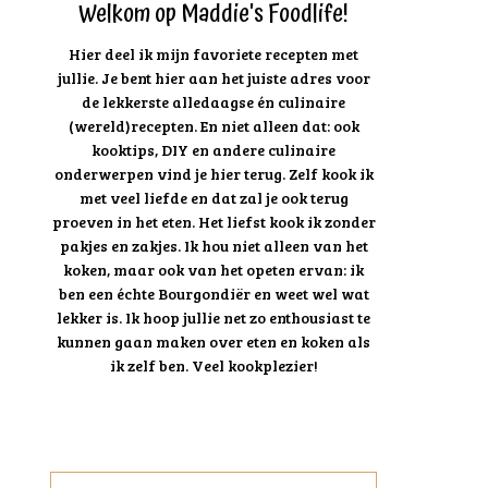
Welkom op Maddie's Foodlife!
Hier deel ik mijn favoriete recepten met
jullie. Je bent hier aan het juiste adres voor
de lekkerste alledaagse én culinaire
(wereld)recepten. En niet alleen dat: ook
kooktips, DIY en andere culinaire
onderwerpen vind je hier terug. Zelf kook ik
met veel liefde en dat zal je ook terug
proeven in het eten. Het liefst kook ik zonder
pakjes en zakjes. Ik hou niet alleen van het
koken, maar ook van het opeten ervan: ik
ben een échte Bourgondiër en weet wel wat
lekker is. Ik hoop jullie net zo enthousiast te
kunnen gaan maken over eten en koken als
ik zelf ben. Veel kookplezier!