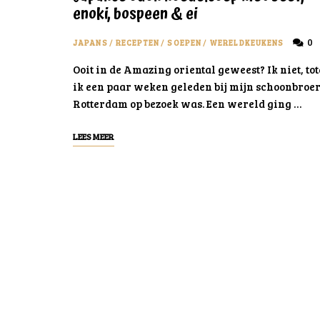
enoki, bospeen & ei
0
JAPANS
/
RECEPTEN
/
SOEPEN
/
WERELDKEUKENS
Ooit in de Amazing oriental geweest? Ik niet, tot
ik een paar weken geleden bij mijn schoonbroer
Rotterdam op bezoek was. Een wereld ging …
LEES MEER