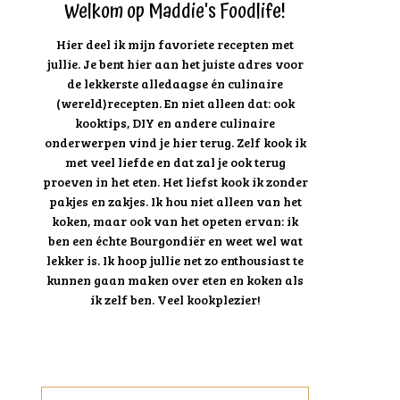
Welkom op Maddie's Foodlife!
Hier deel ik mijn favoriete recepten met
jullie. Je bent hier aan het juiste adres voor
de lekkerste alledaagse én culinaire
(wereld)recepten. En niet alleen dat: ook
kooktips, DIY en andere culinaire
onderwerpen vind je hier terug. Zelf kook ik
met veel liefde en dat zal je ook terug
proeven in het eten. Het liefst kook ik zonder
pakjes en zakjes. Ik hou niet alleen van het
koken, maar ook van het opeten ervan: ik
ben een échte Bourgondiër en weet wel wat
lekker is. Ik hoop jullie net zo enthousiast te
kunnen gaan maken over eten en koken als
ik zelf ben. Veel kookplezier!