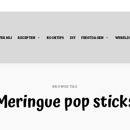
ER MIJ
RECEPTEN
KOOKTIPS
DIY
FEESTDAGEN
WERELD
BROWSE-TAG
Meringue pop stick