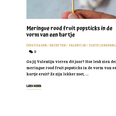
Meringue rood fruit popsticks in de
vorm van een hartje
FEESTDAGEN
/
RECEPTEN
/
VALENTIJN
/
ZOETE LEKKERNI
0
Ga jij Valentijn vieren dit jaar? Hoe leuk zien de
meringue rood fruit popsticks in de vorm van e
hartje eruit? Ze zijn lekker zoet, …
LEES MEER