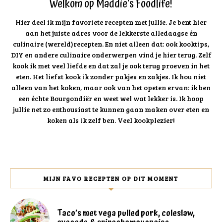
Welkom op Maddie's Foodlife!
Hier deel ik mijn favoriete recepten met jullie. Je bent hier
aan het juiste adres voor de lekkerste alledaagse én
culinaire (wereld)recepten. En niet alleen dat: ook kooktips,
DIY en andere culinaire onderwerpen vind je hier terug. Zelf
kook ik met veel liefde en dat zal je ook terug proeven in het
eten. Het liefst kook ik zonder pakjes en zakjes. Ik hou niet
alleen van het koken, maar ook van het opeten ervan: ik ben
een échte Bourgondiër en weet wel wat lekker is. Ik hoop
jullie net zo enthousiast te kunnen gaan maken over eten en
koken als ik zelf ben. Veel kookplezier!
MIJN FAVO RECEPTEN OP DIT MOMENT
Taco’s met vega pulled pork, coleslaw,