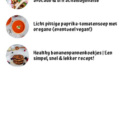
avocado & srirachamayonaise
Licht pittige paprika-tomatensoep met
oregano (eventueel vegan!)
Healthy bananenpannenkoekjes | Een
simpel, snel & lekker recept!