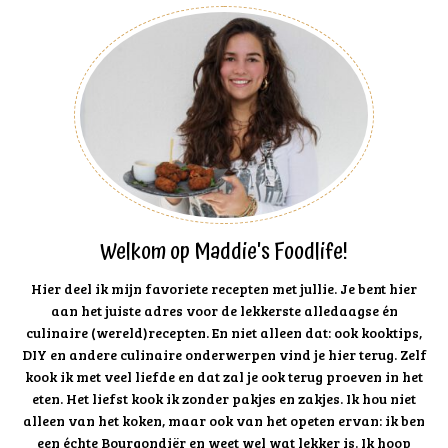
Welkom op Maddie's Foodlife!
Hier deel ik mijn favoriete recepten met jullie. Je bent hier
aan het juiste adres voor de lekkerste alledaagse én
culinaire (wereld)recepten. En niet alleen dat: ook kooktips,
DIY en andere culinaire onderwerpen vind je hier terug. Zelf
kook ik met veel liefde en dat zal je ook terug proeven in het
eten. Het liefst kook ik zonder pakjes en zakjes. Ik hou niet
alleen van het koken, maar ook van het opeten ervan: ik ben
een échte Bourgondiër en weet wel wat lekker is. Ik hoop