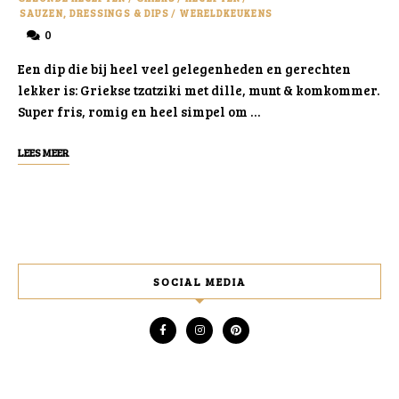
SAUZEN, DRESSINGS & DIPS
/
WERELDKEUKENS
0
Een dip die bij heel veel gelegenheden en gerechten
lekker is: Griekse tzatziki met dille, munt & komkommer.
Super fris, romig en heel simpel om …
LEES MEER
SOCIAL MEDIA