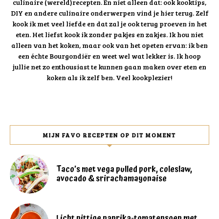
culinaire (wereld)recepten. En niet alleen dat: ook kooktips,
DIY en andere culinaire onderwerpen vind je hier terug. Zelf
kook ik met veel liefde en dat zal je ook terug proeven in het
eten. Het liefst kook ik zonder pakjes en zakjes. Ik hou niet
alleen van het koken, maar ook van het opeten ervan: ik ben
een échte Bourgondiër en weet wel wat lekker is. Ik hoop
jullie net zo enthousiast te kunnen gaan maken over eten en
koken als ik zelf ben. Veel kookplezier!
MIJN FAVO RECEPTEN OP DIT MOMENT
Taco’s met vega pulled pork, coleslaw,
avocado & srirachamayonaise
Licht pittige paprika-tomatensoep met