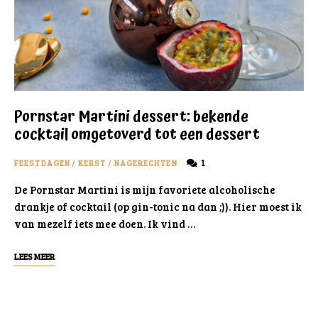
Pornstar Martini dessert: bekende
cocktail omgetoverd tot een dessert
1
FEESTDAGEN
/
KERST
/
NAGERECHTEN
De Pornstar Martini is mijn favoriete alcoholische
drankje of cocktail (op gin-tonic na dan ;)). Hier moest ik
van mezelf iets mee doen. Ik vind …
LEES MEER