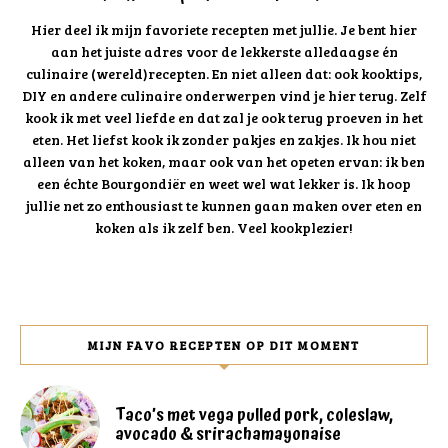
Hier deel ik mijn favoriete recepten met jullie. Je bent hier
aan het juiste adres voor de lekkerste alledaagse én
culinaire (wereld)recepten. En niet alleen dat: ook kooktips,
DIY en andere culinaire onderwerpen vind je hier terug. Zelf
kook ik met veel liefde en dat zal je ook terug proeven in het
eten. Het liefst kook ik zonder pakjes en zakjes. Ik hou niet
alleen van het koken, maar ook van het opeten ervan: ik ben
een échte Bourgondiër en weet wel wat lekker is. Ik hoop
jullie net zo enthousiast te kunnen gaan maken over eten en
koken als ik zelf ben. Veel kookplezier!
MIJN FAVO RECEPTEN OP DIT MOMENT
Taco’s met vega pulled pork, coleslaw,
avocado & srirachamayonaise