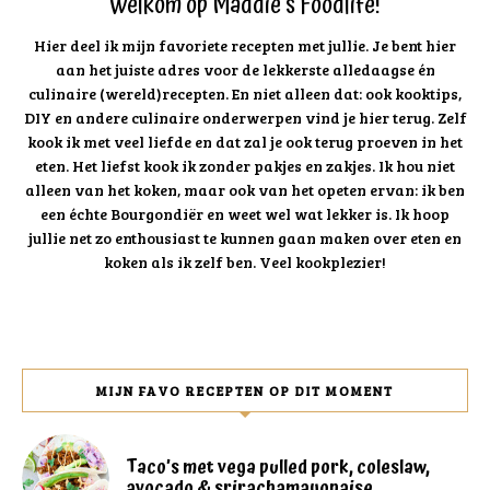
Welkom op Maddie's Foodlife!
Hier deel ik mijn favoriete recepten met jullie. Je bent hier
aan het juiste adres voor de lekkerste alledaagse én
culinaire (wereld)recepten. En niet alleen dat: ook kooktips,
DIY en andere culinaire onderwerpen vind je hier terug. Zelf
kook ik met veel liefde en dat zal je ook terug proeven in het
eten. Het liefst kook ik zonder pakjes en zakjes. Ik hou niet
alleen van het koken, maar ook van het opeten ervan: ik ben
een échte Bourgondiër en weet wel wat lekker is. Ik hoop
jullie net zo enthousiast te kunnen gaan maken over eten en
koken als ik zelf ben. Veel kookplezier!
MIJN FAVO RECEPTEN OP DIT MOMENT
Taco’s met vega pulled pork, coleslaw,
avocado & srirachamayonaise