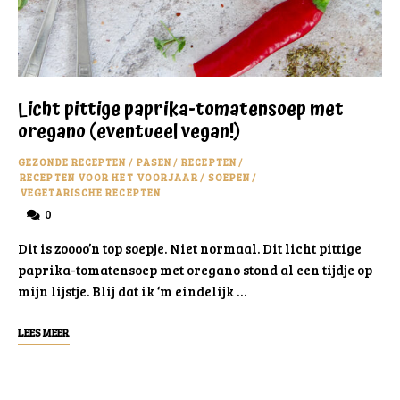
Licht pittige paprika-tomatensoep met
oregano (eventueel vegan!)
GEZONDE RECEPTEN
/
PASEN
/
RECEPTEN
/
RECEPTEN VOOR HET VOORJAAR
/
SOEPEN
/
VEGETARISCHE RECEPTEN
0
Dit is zoooo’n top soepje. Niet normaal. Dit licht pittige
paprika-tomatensoep met oregano stond al een tijdje op
mijn lijstje. Blij dat ik ‘m eindelijk …
LEES MEER