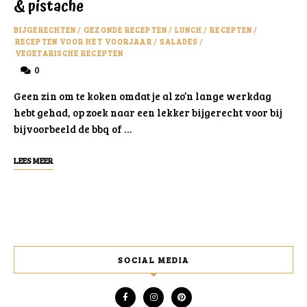
& pistache
BIJGERECHTEN
/
GEZONDE RECEPTEN
/
LUNCH
/
RECEPTEN
/
RECEPTEN VOOR HET VOORJAAR
/
SALADES
/
VEGETARISCHE RECEPTEN
0
Geen zin om te koken omdat je al zo’n lange werkdag
hebt gehad, op zoek naar een lekker bijgerecht voor bij
bijvoorbeeld de bbq of …
LEES MEER
SOCIAL MEDIA