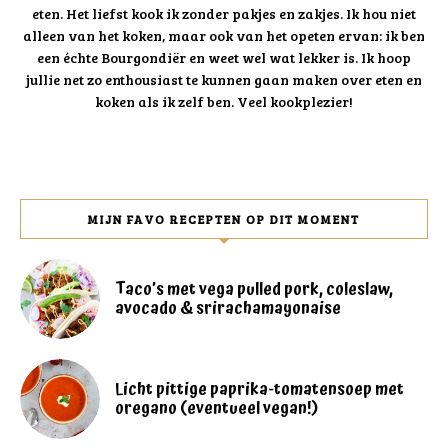
eten. Het liefst kook ik zonder pakjes en zakjes. Ik hou niet
alleen van het koken, maar ook van het opeten ervan: ik ben
een échte Bourgondiër en weet wel wat lekker is. Ik hoop
jullie net zo enthousiast te kunnen gaan maken over eten en
koken als ik zelf ben. Veel kookplezier!
MIJN FAVO RECEPTEN OP DIT MOMENT
Taco’s met vega pulled pork, coleslaw,
avocado & srirachamayonaise
Licht pittige paprika-tomatensoep met
oregano (eventueel vegan!)