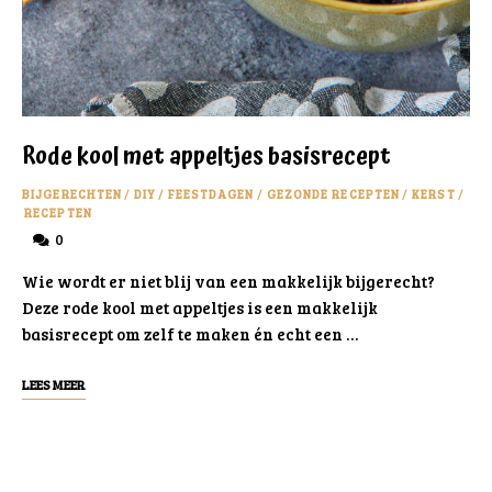
Rode kool met appeltjes basisrecept
BIJGERECHTEN
/
DIY
/
FEESTDAGEN
/
GEZONDE RECEPTEN
/
KERST
/
RECEPTEN
0
Wie wordt er niet blij van een makkelijk bijgerecht?
Deze rode kool met appeltjes is een makkelijk
basisrecept om zelf te maken én echt een …
LEES MEER