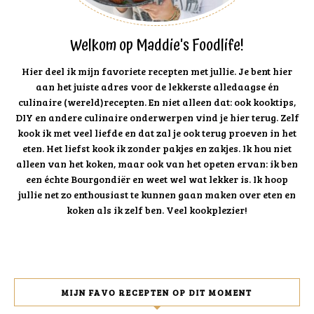
Welkom op Maddie's Foodlife!
Hier deel ik mijn favoriete recepten met jullie. Je bent hier
aan het juiste adres voor de lekkerste alledaagse én
culinaire (wereld)recepten. En niet alleen dat: ook kooktips,
DIY en andere culinaire onderwerpen vind je hier terug. Zelf
kook ik met veel liefde en dat zal je ook terug proeven in het
eten. Het liefst kook ik zonder pakjes en zakjes. Ik hou niet
alleen van het koken, maar ook van het opeten ervan: ik ben
een échte Bourgondiër en weet wel wat lekker is. Ik hoop
jullie net zo enthousiast te kunnen gaan maken over eten en
koken als ik zelf ben. Veel kookplezier!
MIJN FAVO RECEPTEN OP DIT MOMENT