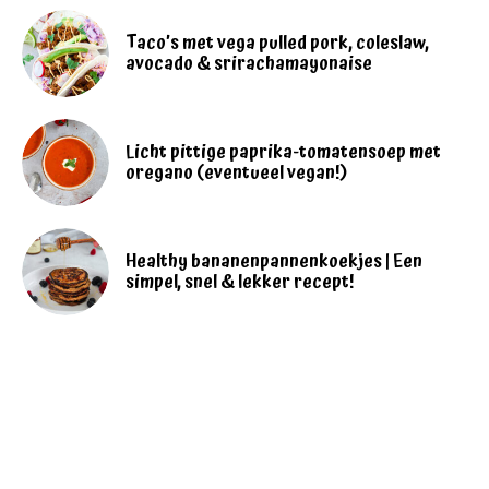
Taco’s met vega pulled pork, coleslaw,
avocado & srirachamayonaise
Licht pittige paprika-tomatensoep met
oregano (eventueel vegan!)
Healthy bananenpannenkoekjes | Een
simpel, snel & lekker recept!